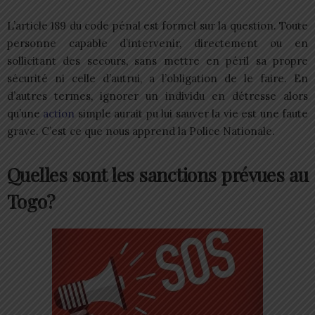
L’article 189 du code pénal est formel sur la question. Toute
personne capable d’intervenir, directement ou en
sollicitant des secours, sans mettre en péril sa propre
sécurité ni celle d’autrui, a l’obligation de le faire. En
d’autres termes, ignorer un individu en détresse alors
qu’une
action
simple aurait pu lui sauver la vie est une faute
grave. C’est ce que nous apprend la Police Nationale.
Quelles sont les sanctions prévues au
Togo?