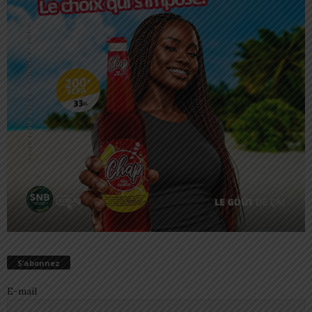
S’abonnez
E-mail