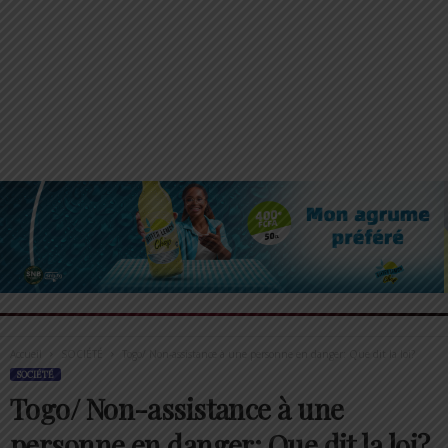
Accueil
SOCIÉTÉ
Togo/ Non-assistance à une personne en danger: Que dit la loi?
SOCIÉTÉ
Togo/ Non-assistance à une
personne en danger: Que dit la loi?