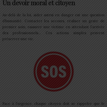
Un devoir moral et citoyen
Au-delà de la loi, aider autrui en danger est une question
d’humanité. Contacter les secours, réaliser un geste de
premier soin, rassurer une victime en attendant l’arrivée
des professionnels… Ces actions simples peuvent
préserver une vie.
Face à l’urgence, chaque citoyen doit se rappeler que le