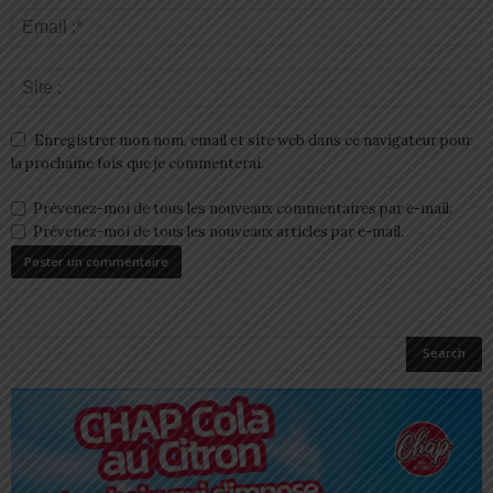
Enregistrer mon nom, email et site web dans ce navigateur pour
la prochaine fois que je commenterai.
Prévenez-moi de tous les nouveaux commentaires par e-mail.
Prévenez-moi de tous les nouveaux articles par e-mail.