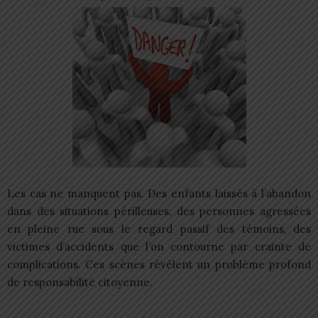
Les cas ne manquent pas. Des enfants laissés à l’abandon
dans des situations périlleuses, des personnes agressées
en pleine rue sous le regard passif des témoins, des
victimes d’accidents que l’on contourne par crainte de
complications. Ces scènes révèlent un problème profond
de responsabilité citoyenne.