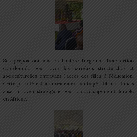
Ses propos ont mis en lumière l’urgence d’une action
coordonnée pour lever les barrières structurelles et
socioculturelles entravant l’accès des filles à l’éducation.
Cette priorité est non seulement un impératif moral mais
aussi un levier stratégique pour le développement durable
en Afrique.