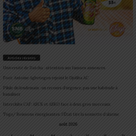
Articles récents
Université de Datcha : attention aux fausses annonces
Foot: Antoine Agbetogon rejoint le Djoliba AC
Pilule du lendemain : un recours d’urgence, pas une habitude à
banaliser
Interclubs CAF: ASCK et ASKO face à deux gros morceaux
Togo/ Boissons énergisantes: l’État tire la sonnette d’alarme
août 2026