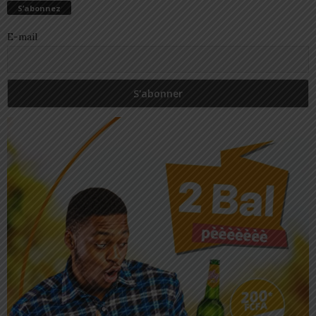
S’abonnez
E-mail