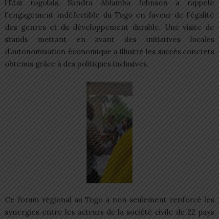
l’État togolais, Sandra Ablamba Johnson a rappelé
l’engagement indéfectible du Togo en faveur de l’égalité
des genres et du développement durable. Une visite de
stands mettant en avant des initiatives locales
d’autonomisation économique a illustré les succès concrets
obtenus grâce à des politiques inclusives.
Ce forum régional au Togo a non seulement renforcé les
synergies entre les acteurs de la société civile de 22 pays