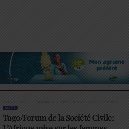
Accueil
SOCIÉTÉ
Togo/Forum de la Société Civile: L’Afrique mise sur les femmes
SOCIÉTÉ
Togo/Forum de la Société Civile:
L’Afrique mise sur les femmes