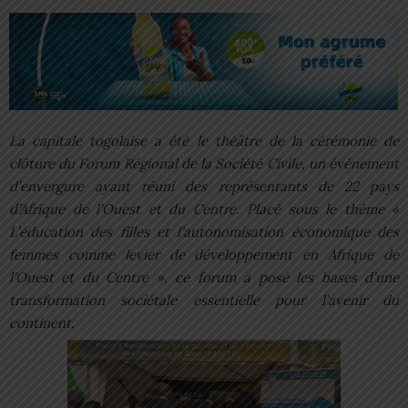
La capitale togolaise a été le théâtre de la cérémonie de
clôture du Forum Régional de la Société Civile, un événement
d’envergure ayant réuni des représentants de 22 pays
d’Afrique de l’Ouest et du Centre. Placé sous le thème «
L’éducation des filles et l’autonomisation économique des
femmes comme levier de développement en Afrique de
l’Ouest et du Centre », ce forum a posé les bases d’une
transformation sociétale essentielle pour l’avenir du
continent.