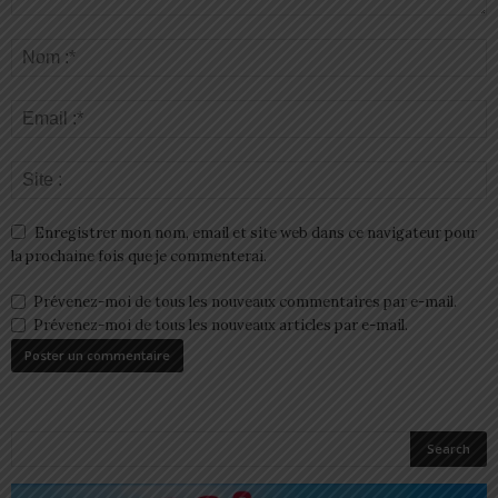
Enregistrer mon nom, email et site web dans ce navigateur pour
la prochaine fois que je commenterai.
Prévenez-moi de tous les nouveaux commentaires par e-mail.
Prévenez-moi de tous les nouveaux articles par e-mail.