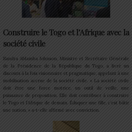
Construire le Togo et l’Afrique avec la
société civile
Sandra Ablamba Johnson, Ministre et Secrétaire Générale
de la Présidence de la République du Togo, a livré un
discours à la fois visionnaire et pragmatique, appelant à une
mobilisation accrue de la société civile. « La société civile
doit être une force motrice, un outil de veille, une
puissance de proposition. Elle doit contribuer à construire
le Togo et l’Afrique de demain. Éduquer une fille, c’est bâtir
une nation, » a-t-elle affirmé avec conviction.