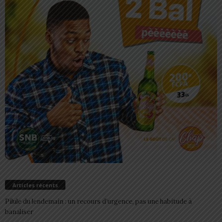
Articles récents
Pilule du lendemain : un recours d’urgence, pas une habitude à
banaliser