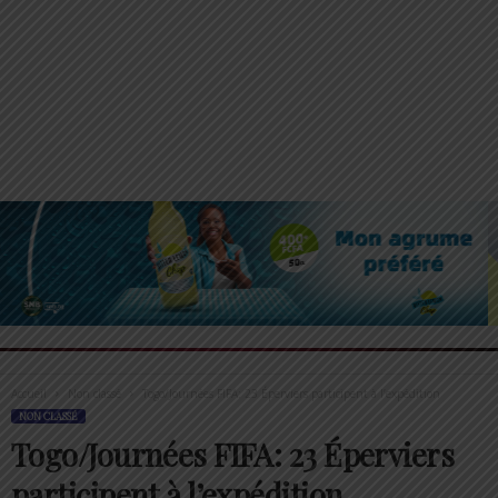
Accueil
Non classé
Togo/Journées FIFA: 23 Éperviers participent à l’expédition
NON CLASSÉ
Togo/Journées FIFA: 23 Éperviers
participent à l’expédition