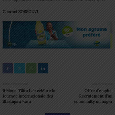
Charbel SOSSOUVI
Article précédent
Article suivant
11 Mars : Tilitu Lab célèbre la
Offre d’emploi:
Journée Internationale des
Recrutement d’un
Startups à Kara
community manager