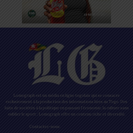
Lomegraph est un média en ligne togolais qui se consacre
exclusivement à la production des informations liées au Togo. Des
faits de sociétés à la politique en passant l’économie, la culture sans
oublier le sport ; Lomegraph offre un contenu riche et diversifié.
Contactez-nous:
contact@lomegraph.tg