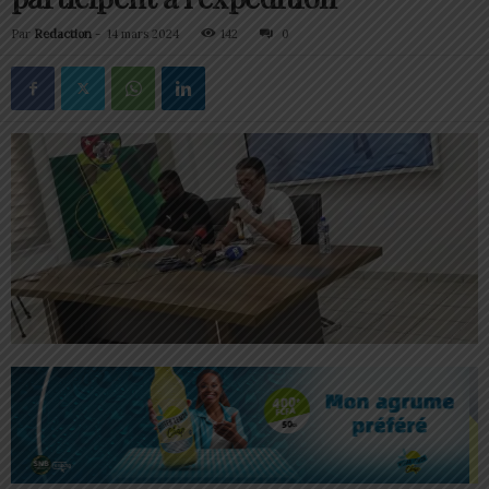
Par
Redaction
-
14 mars 2024
142
0