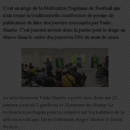
C’est au siège de la Fédération Togolaise de Football que
s’est tenue la traditionnelle conférence de presse de
publication de liste des joueurs convoqués par Paulo
Duarte. C’est joueurs seront donc la partie pour le stage au
Maroc dans le cadre des journées
FIFA
du mois de mars.
Le sélectionneur Paulo Duarte a porté son choix sur 23
joueurs à savoir 2 gardiens et 21 joueurs de champ. Le
technicien portugais pourra compter sur les habitués de la
sélection tels que Djene Dakonam, Roger Aholou et David
Henen.