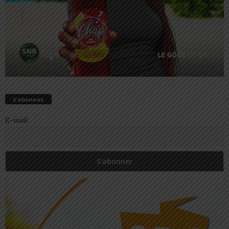
S’abonnez
E-mail