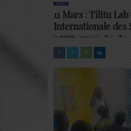
SOCIÉTÉ
11 Mars : Tilitu Lab
Internationale des 
Par
Redaction
-
14 mars 2024
72
0