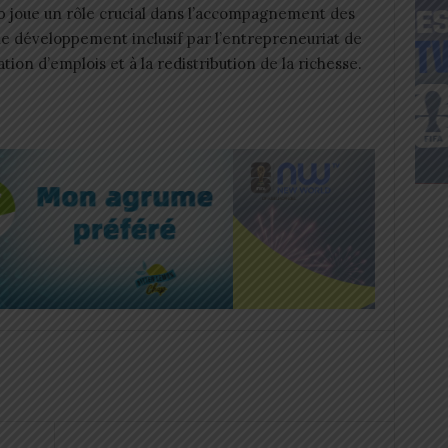
Lab joue un rôle crucial dans l’accompagnement des
le développement inclusif par l’entrepreneuriat de
ation d’emplois et à la redistribution de la richesse.