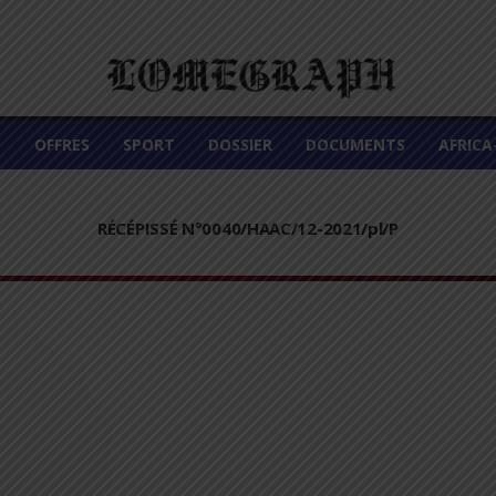
É
OFFRES
SPORT
DOSSIER
DOCUMENTS
AFRIC
RÉCÉPISSÉ N°0040/HAAC/12-2021/pl/P