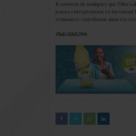
Il convient de souligner que Tilitu 
jeunes entrepreneurs en favorisant 
croissance, contribuant ainsi à la cré
Plaki SIMLIWA