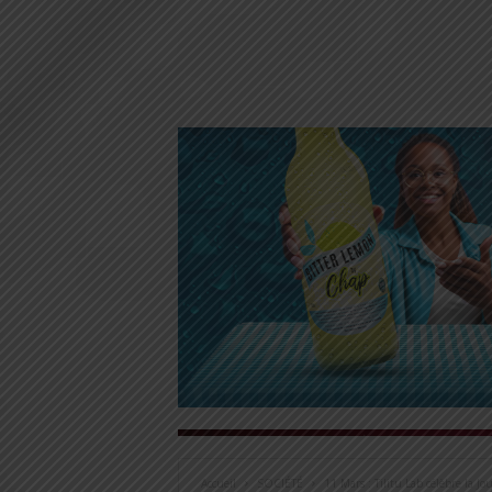
Accueil
SOCIÉTÉ
11 Mars : Tilitu Lab célèbre la Jo