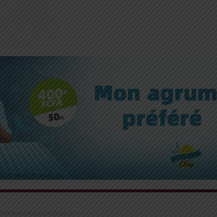
urnée Internationale des Startups à...