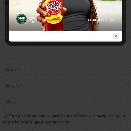
LAISSER UN COMMENTAIRE
Enregistrer mon nom, email et site web dans ce navigateur pour
la prochaine fois que je commenterai.