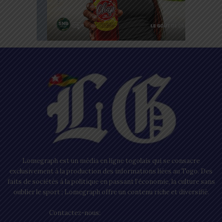
Lomegraph est un média en ligne togolais qui se consacre
exclusivement à la production des informations liées au Togo. Des
faits de sociétés à la politique en passant l’économie, la culture sans
oublier le sport ; Lomegraph offre un contenu riche et diversifié.
Contactez-nous:
contact@lomegraph.tg