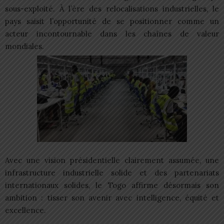
sous-exploité. À l’ère des relocalisations industrielles, le
pays saisit l’opportunité de se positionner comme un
acteur incontournable dans les chaînes de valeur
mondiales.
Avec une vision présidentielle clairement assumée, une
infrastructure industrielle solide et des partenariats
internationaux solides, le Togo affirme désormais son
ambition : tisser son avenir avec intelligence, équité et
excellence.