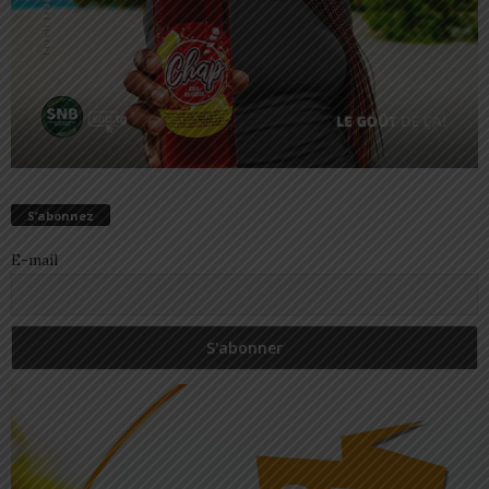
S’abonnez
E-mail