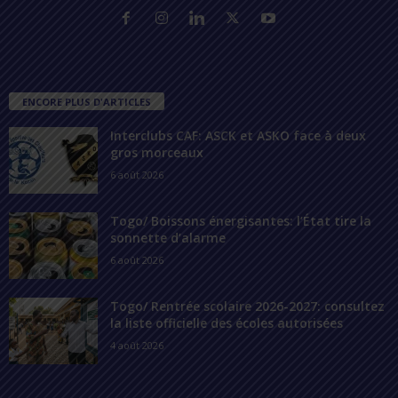
ENCORE PLUS D'ARTICLES
Interclubs CAF: ASCK et ASKO face à deux
gros morceaux
6 août 2026
Togo/ Boissons énergisantes: l’État tire la
sonnette d’alarme
6 août 2026
Togo/ Rentrée scolaire 2026-2027: consultez
la liste officielle des écoles autorisées
4 août 2026