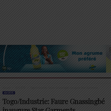
Accueil
SOCIÉTÉ
Togo/Industrie: Faure Gnassingbé inaugure Star Garments
SOCIÉTÉ
Togo/Industrie: Faure Gnassingbé
inaugure Star Garments