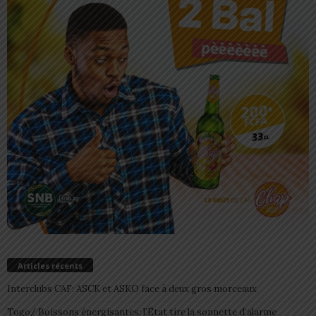
Articles récents
Interclubs CAF: ASCK et ASKO face à deux gros morceaux
Togo/ Boissons énergisantes: l’État tire la sonnette d’alarme