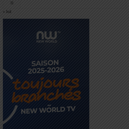
31
« Juil