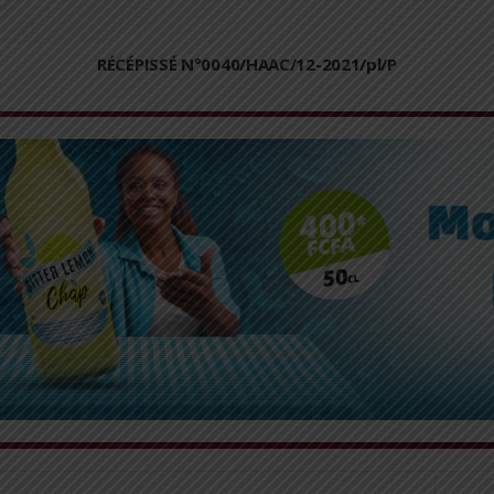
RÉCÉPISSÉ N°0040/HAAC/12-2021/pl/P