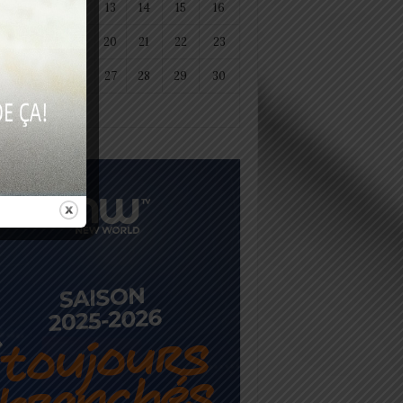
11
12
13
14
15
16
18
19
20
21
22
23
25
26
27
28
29
30