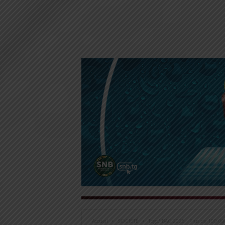
Accueil
SOCIÉTÉ
Togo/ BAC 2025 : Plus de 100 000 