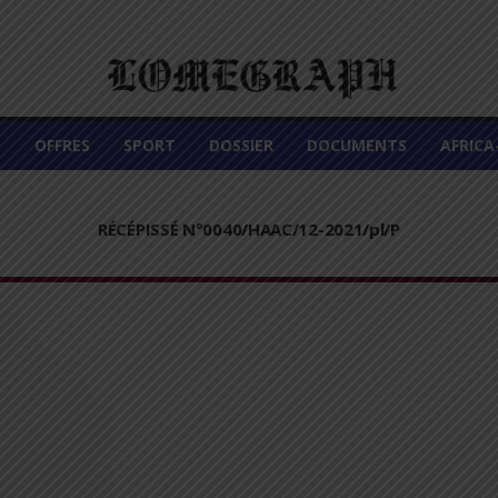
É
OFFRES
SPORT
DOSSIER
DOCUMENTS
AFRIC
RÉCÉPISSÉ N°0040/HAAC/12-2021/pl/P