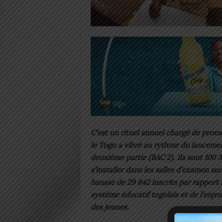
C’est un rituel annuel chargé de promes
le Togo a vibré au rythme du lancemen
deuxième partie (BAC 2). Ils sont 100 3
s’installer dans les salles d’examen sur
hausse de 29 642 inscrits par rapport à 
système éducatif togolais et de l’enje
des jeunes.