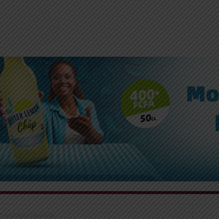
candidats à l’assaut de...