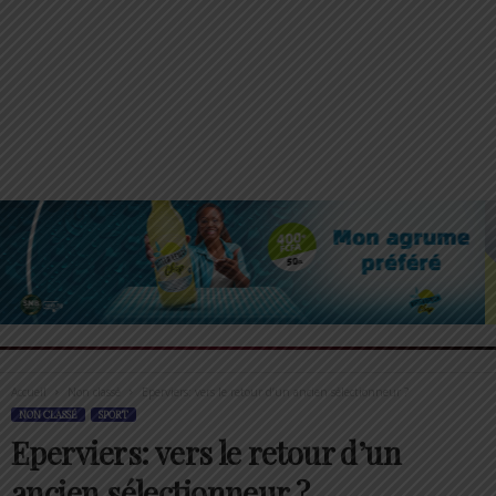
Accueil
Non classé
Eperviers: vers le retour d’un ancien sélectionneur ?
NON CLASSÉ
SPORT
Eperviers: vers le retour d’un
ancien sélectionneur ?