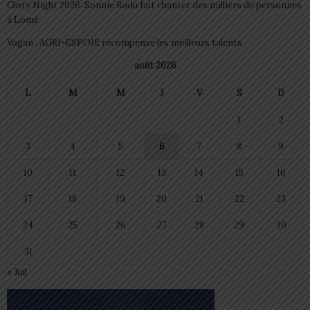
Glory Night 2026: Sonnie Badu fait chanter des milliers de personnes
à Lomé
Vogan : AGRI-ESPOIR récompense les meilleurs talents
août 2026
L
M
M
J
V
S
D
1
2
3
4
5
6
7
8
9
10
11
12
13
14
15
16
17
18
19
20
21
22
23
24
25
26
27
28
29
30
31
« Juil