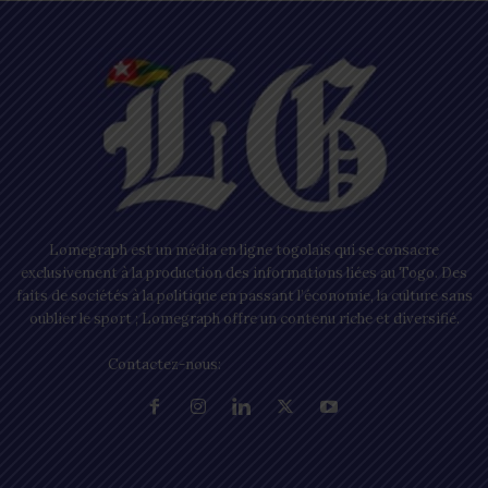
Lomegraph est un média en ligne togolais qui se consacre
exclusivement à la production des informations liées au Togo. Des
faits de sociétés à la politique en passant l’économie, la culture sans
oublier le sport ; Lomegraph offre un contenu riche et diversifié.
Contactez-nous:
contact@lomegraph.tg