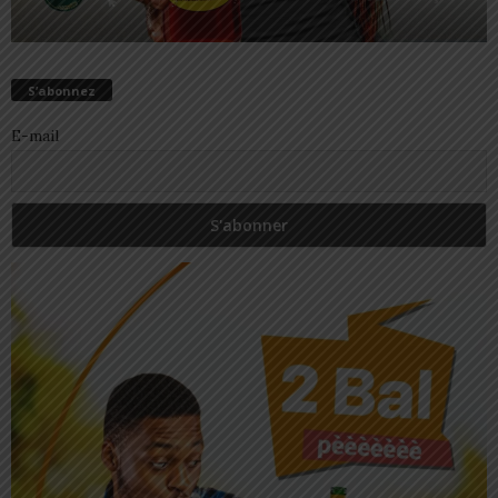
S’abonnez
E-mail