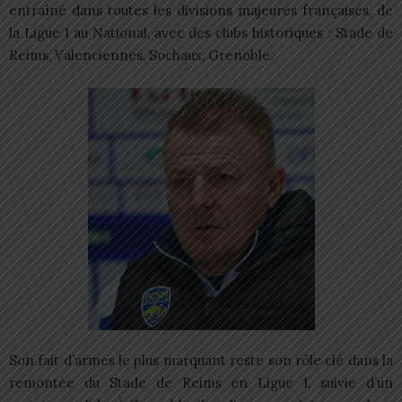
entraîné dans toutes les divisions majeures françaises, de
la Ligue 1 au National, avec des clubs historiques : Stade de
Reims, Valenciennes, Sochaux, Grenoble.
Son fait d’armes le plus marquant reste son rôle clé dans la
remontée du Stade de Reims en Ligue 1, suivie d’un