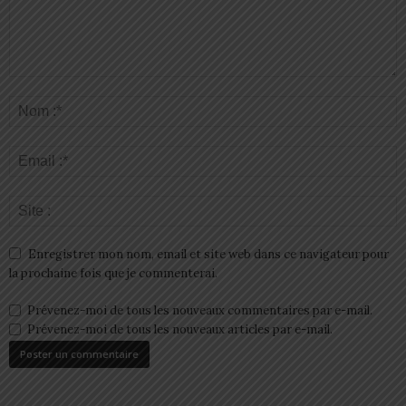
Enregistrer mon nom, email et site web dans ce navigateur pour
la prochaine fois que je commenterai.
Prévenez-moi de tous les nouveaux commentaires par e-mail.
Prévenez-moi de tous les nouveaux articles par e-mail.