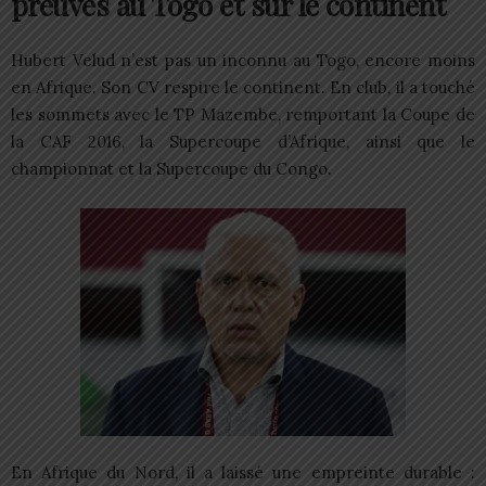
preuves au Togo et sur le continent
Hubert Velud n’est pas un inconnu au Togo, encore moins
en Afrique. Son CV respire le continent. En club, il a touché
les sommets avec le TP Mazembe, remportant la Coupe de
la CAF 2016, la Supercoupe d’Afrique, ainsi que le
championnat et la Supercoupe du Congo.
En Afrique du Nord, il a laissé une empreinte durable :