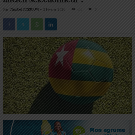
Par
Charbel SOSSOUVI
-
2 février 2026
446
0