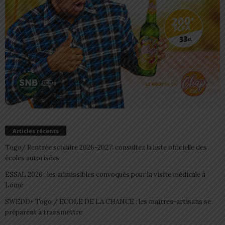
Articles récents
Togo/ Rentrée scolaire 2026-2027: consultez la liste officielle des
écoles autorisées
ESSAL 2026 : les admissibles convoqués pour la visite médicale à
Lomé
SWEDD+ Togo / ECOLE DE LA CHANCE : les maitres-artisans se
préparent à transmettre