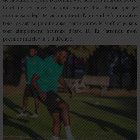
là et de retrouver un ami comme Ihlas Bebou que je
connaissais déjà. Je suis impatient d’apprendre à connaître
tous les autres joueurs aussi, tout comme le staff et je suis
tout simplement heureux d’être là. Et j’attends mon
premier match », a-t-il déclaré.