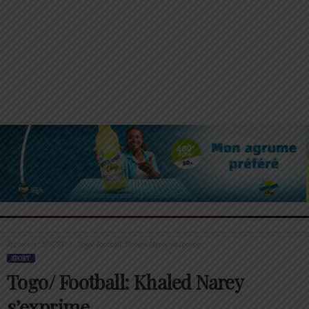
Accueil
SPORT
Togo/ Football: Khaled Narey s’exprime
SPORT
Togo/ Football: Khaled Narey
s’exprime