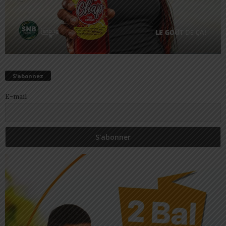
S’abonnez
E-mail