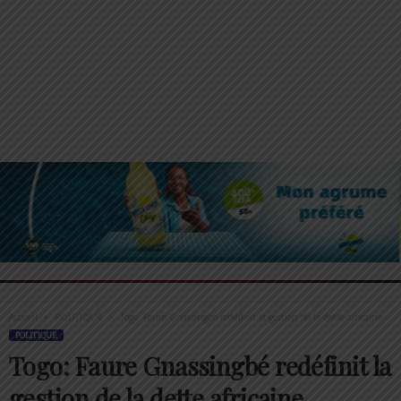
Accueil
POLITIQUE
Togo: Faure Gnassingbé redéfinit la gestion de la dette africaine
POLITIQUE
Togo: Faure Gnassingbé redéfinit la
gestion de la dette africaine