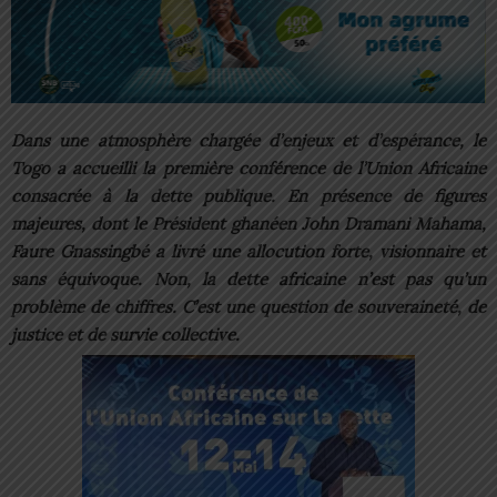
Dans une atmosphère chargée d’enjeux et d’espérance, le
Togo a accueilli la première conférence de l’Union Africaine
consacrée à la dette publique. En présence de figures
majeures, dont le Président ghanéen John Dramani Mahama,
Faure Gnassingbé a livré une allocution forte, visionnaire et
sans équivoque. Non, la dette africaine n’est pas qu’un
problème de chiffres. C’est une question de souveraineté, de
justice et de survie collective.