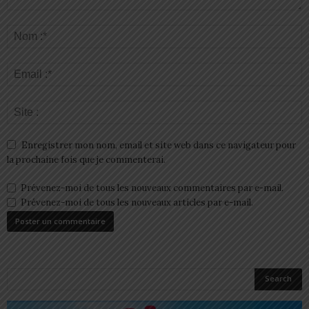
Enregistrer mon nom, email et site web dans ce navigateur pour
la prochaine fois que je commenterai.
Prévenez-moi de tous les nouveaux commentaires par e-mail.
Prévenez-moi de tous les nouveaux articles par e-mail.