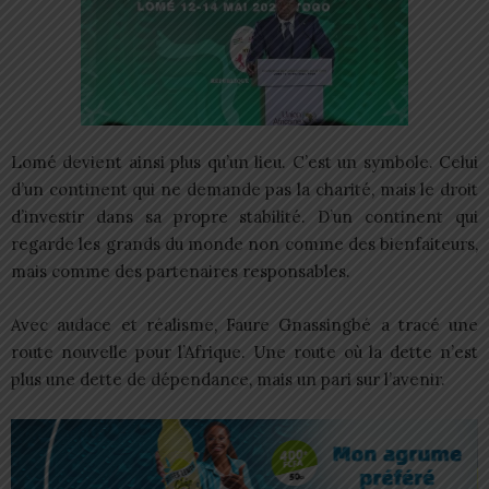
Lomé devient ainsi plus qu’un lieu. C’est un symbole. Celui
d’un continent qui ne demande pas la charité, mais le droit
d’investir dans sa propre stabilité. D’un continent qui
regarde les grands du monde non comme des bienfaiteurs,
mais comme des partenaires responsables.
Avec audace et réalisme, Faure Gnassingbé a tracé une
route nouvelle pour l’Afrique. Une route où la dette n’est
plus une dette de dépendance, mais un pari sur l’avenir.