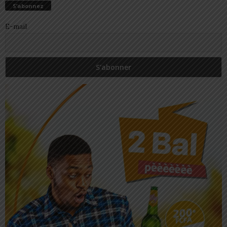
S’abonnez
E-mail