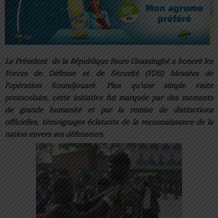
Le Président de la République Faure Gnassingbé a honoré les
Forces de Défense et de Sécurité (FDS) blessées de
l’opération Koundjouaré. Plus qu’une simple visite
protocolaire, cette initiative fut marquée par des moments
de grande humanité et par la remise de distinctions
officielles, témoignages éclatants de la reconnaissance de la
nation envers ses défenseurs.