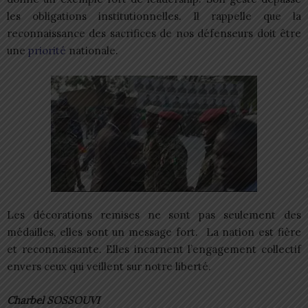
les obligations institutionnelles. Il rappelle que la
reconnaissance des sacrifices de nos défenseurs doit être
une
priorité
nationale.
Les décorations remises ne sont pas seulement des
médailles, elles sont un message fort. La nation est fière
et reconnaissante. Elles incarnent l’engagement collectif
envers ceux qui veillent sur notre liberté.
Charbel SOSSOUVI