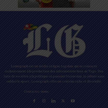
Lomegraph est un média en ligne togolais qui se consacre
exclusivement à la production des informations liées au Togo. Des
faits de sociétés à la politique en passant l’économie, la culture sans
oublier le sport ; Lomegraph offre un contenu riche et diversifié.
Contactez-nous:
contact@lomegraph.tg