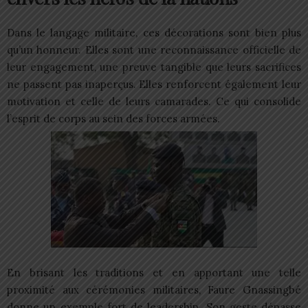
Dans le langage militaire, ces décorations sont bien plus
qu’un honneur. Elles sont une reconnaissance officielle de
leur engagement, une preuve tangible que leurs sacrifices
ne passent pas inaperçus. Elles renforcent également leur
motivation et celle de leurs camarades. Ce qui consolide
l’esprit de corps au sein des forces armées.
En brisant les traditions et en apportant une telle
proximité aux cérémonies militaires, Faure Gnassingbé
donne un exemple fort de leadership. Son geste dépasse