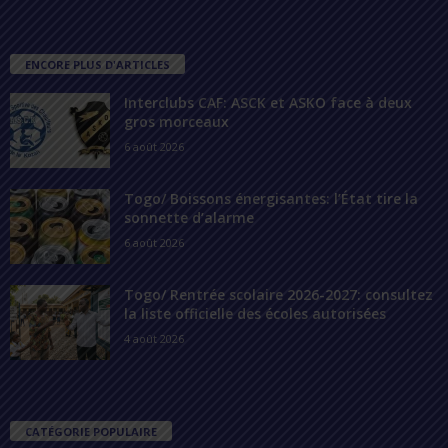
ENCORE PLUS D'ARTICLES
Interclubs CAF: ASCK et ASKO face à deux
gros morceaux
6 août 2026
Togo/ Boissons énergisantes: l’État tire la
sonnette d’alarme
6 août 2026
Togo/ Rentrée scolaire 2026-2027: consultez
la liste officielle des écoles autorisées
4 août 2026
CATÉGORIE POPULAIRE