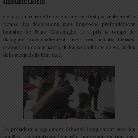
distinctions
Ce qui a marqué cette cérémonie, ce n’est pas seulement la
remise des décorations, mais l’approche profondément
humaine de Faure Gnassingbé. Il a pris le temps de
dialoguer individuellement avec ces soldats blessés,
s’enquérant de leur santé, de leurs conditions de vie, et des
défis auxquels ils font face.
Le président a également échangé longuement avec les
familles, reconnaissant leur rôle important en tant que