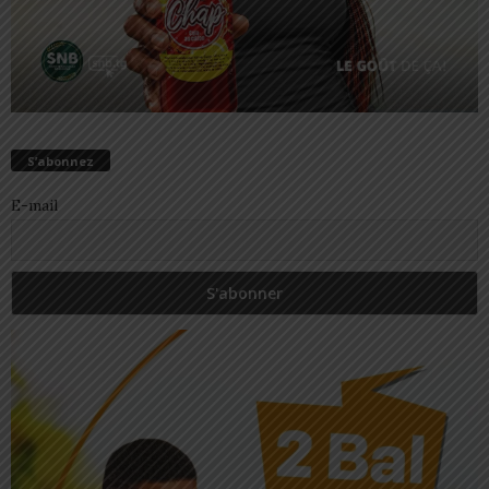
S’abonnez
E-mail