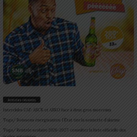
Articles récents
Interclubs CAF: ASCK et ASKO face à deux gros morceaux
Togo/ Boissons énergisantes: l’État tire la sonnette d’alarme
Togo/ Rentrée scolaire 2026-2027: consultez la liste officielle des
écoles autorisées