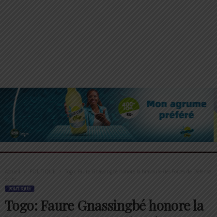
Accueil
POLITIQUE
Togo: Faure Gnassingbé honore la bravoure des Forces de Défense
et de...
POLITIQUE
Togo: Faure Gnassingbé honore la