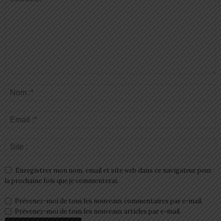
Enregistrer mon nom, email et site web dans ce navigateur pour
la prochaine fois que je commenterai.
Prévenez-moi de tous les nouveaux commentaires par e-mail.
Prévenez-moi de tous les nouveaux articles par e-mail.