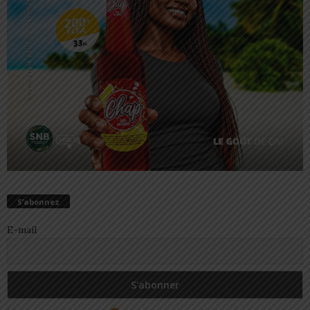
S’abonnez
E-mail