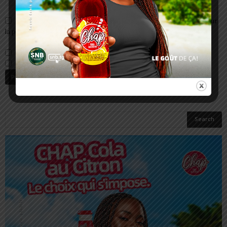
Enregistrer mon nom, email et site web dans ce navigateur pour
la prochaine fois que je commenterai.
Prévenez-moi de tous les nouveaux commentaires par e-mail.
Prévenez-moi de tous les nouveaux articles par e-mail.