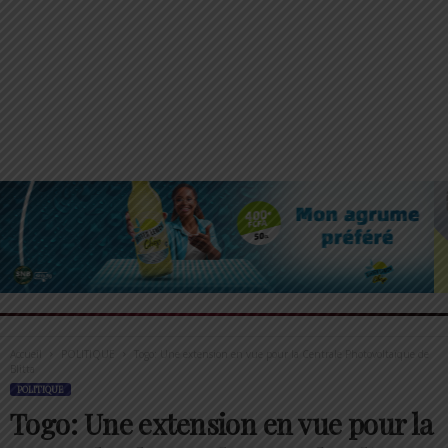
Accueil
POLITIQUE
Togo: Une extension en vue pour la Centrale Photovoltaïque de
Blitta
POLITIQUE
Togo: Une extension en vue pour la