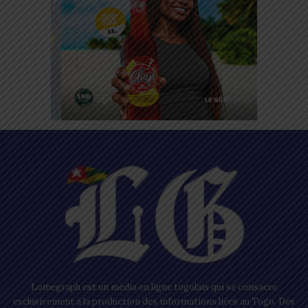
Lomegraph est un média en ligne togolais qui se consacre
exclusivement à la production des informations liées au Togo. Des