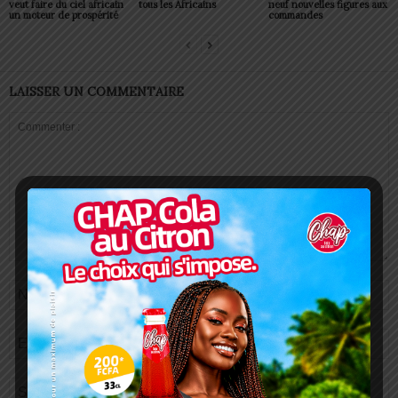
veut faire du ciel africain
tous les Africains
neuf nouvelles figures aux
un moteur de prospérité
commandes
LAISSER UN COMMENTAIRE