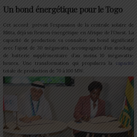
Un bond énergétique pour le Togo
Cet accord prévoit l’expansion de la centrale solaire de
Blitta, déjà un fleuron énergétique en Afrique de l’Ouest. La
capacité de production va connaître un bond significatif
avec l’ajout de 30 mégawatts, accompagnés d’un stockage
de batterie supplémentaire d’au moins 10 mégawatts-
heures. Une transformation qui propulsera la
capacité
totale de production de 70 à 100 MW.