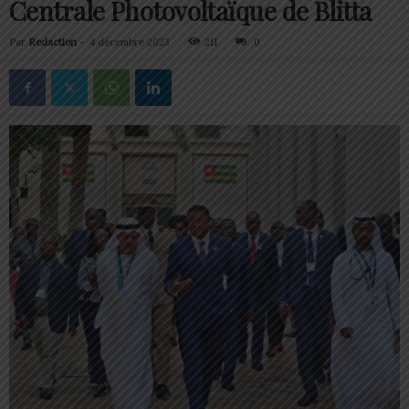
Centrale Photovoltaïque de Blitta
Par
Redaction
-
4 décembre 2023
211
0