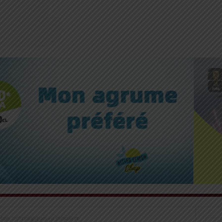
ences technologiques au préscolaire