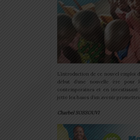
L’introduction de ce nouvel emploi 
début d’une nouvelle ère pour l
contemporaines et en investissant 
jette les bases d’un avenir prometteu
Charbel SOSSOUVI