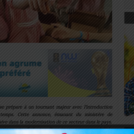
se prépare à un tournant majeur avec l’introduction
 temps. Cette annonce, émanant du ministère de
sive dans la modernisation de ce secteur dans le pays.
iative est d’adapter l’enseignement aux réalités
Art