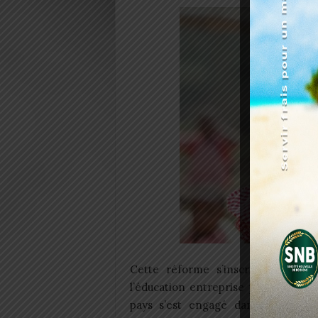
Cette réforme s’inscrit dans le c
l’éducation entreprise par le gouver
pays s’est engagé dans une réform