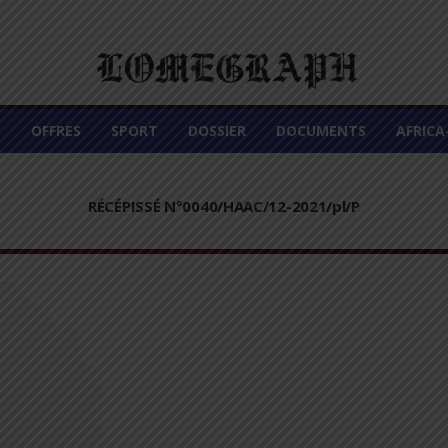
É
OFFRES
SPORT
DOSSIER
DOCUMENTS
AFRIC
RÉCÉPISSÉ N°0040/HAAC/12-2021/pl/P