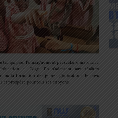
du temps pour l’enseignement préscolaire marque le
’éducation au Togo. En s’adaptant aux réalités
dans la formation des jeunes générations, le pays
r et prospère pour tous ses citoyens.