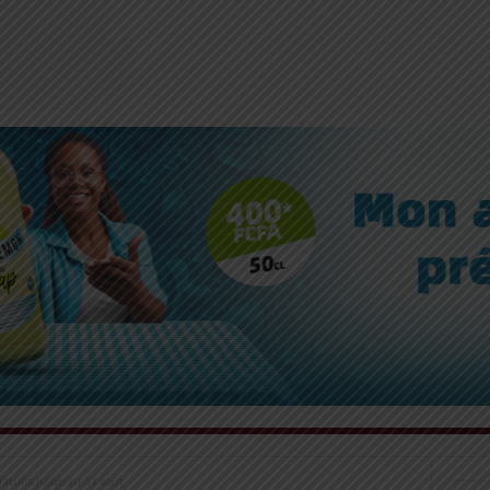
gratuits jusqu’au 31 août