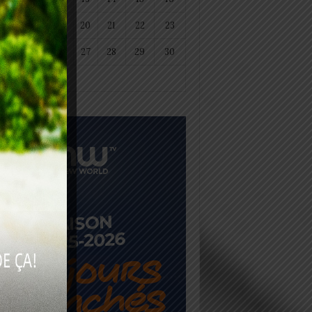
18
19
20
21
22
23
25
26
27
28
29
30