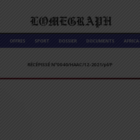
É
OFFRES
SPORT
DOSSIER
DOCUMENTS
AFRIC
RÉCÉPISSÉ N°0040/HAAC/12-2021/pl/P