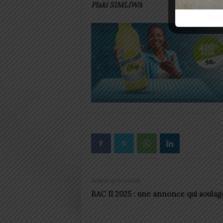
Plaki SIMLIWA
Article précédent
BAC II 2025 : une annonce qui soulag