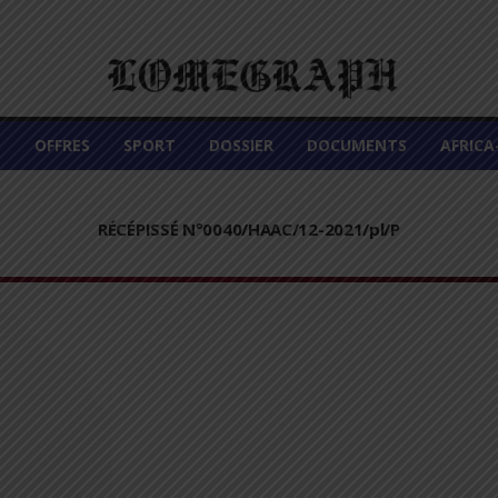
É
OFFRES
SPORT
DOSSIER
DOCUMENTS
AFRIC
RÉCÉPISSÉ N°0040/HAAC/12-2021/pl/P