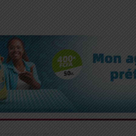
e visas pour se rendre dans ce pays d’Asie