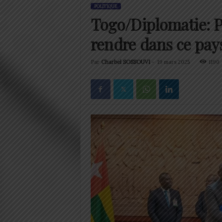
POLITIQUE
Togo/Diplomatie: P
rendre dans ce pay
Par
Charbel SOSSOUVI
-
19 mars 2025
1190