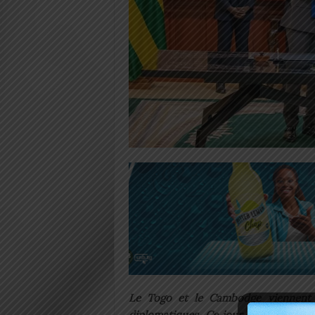
Le Togo et le Cambodge viennent d
diplomatiques. Ce jour à Phnom Penh,