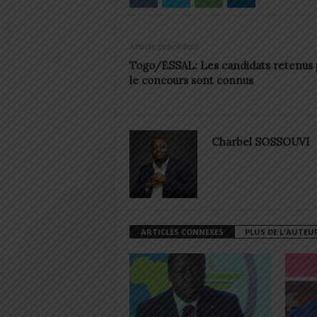
Article précédent
Togo/ESSAL: Les candidats retenus 
le concours sont connus
Charbel SOSSOUVI
ARTICLES CONNEXES
PLUS DE L'AUTEU