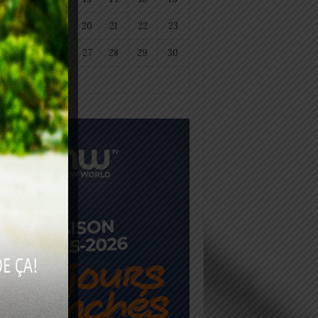
18
19
20
21
22
23
25
26
27
28
29
30