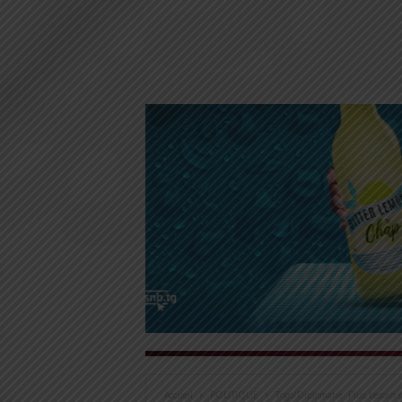
Accueil
POLITIQUE
Togo/Diplomatie: Plus besoin d