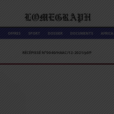
É
OFFRES
SPORT
DOSSIER
DOCUMENTS
AFRIC
RÉCÉPISSÉ N°0040/HAAC/12-2021/pl/P