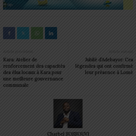
Article précédent
Article suivant
Kara: Atelier de
Jubilé d’Adebayor: Ces
renforcement des capacités
légendes qui ont confirmé
des élus locaux à Kara pour
leur présence à Lomé
une meilleure gouvernance
communale
Charbel SOSSOUVI