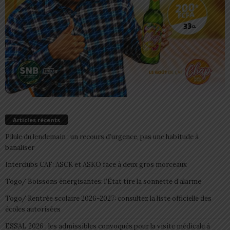
Articles récents
Pilule du lendemain : un recours d’urgence, pas une habitude à
banaliser
Interclubs CAF: ASCK et ASKO face à deux gros morceaux
Togo/ Boissons énergisantes: l’État tire la sonnette d’alarme
Togo/ Rentrée scolaire 2026-2027: consultez la liste officielle des
écoles autorisées
ESSAL 2026 : les admissibles convoqués pour la visite médicale à