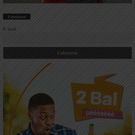
S’abonnez
E-mail