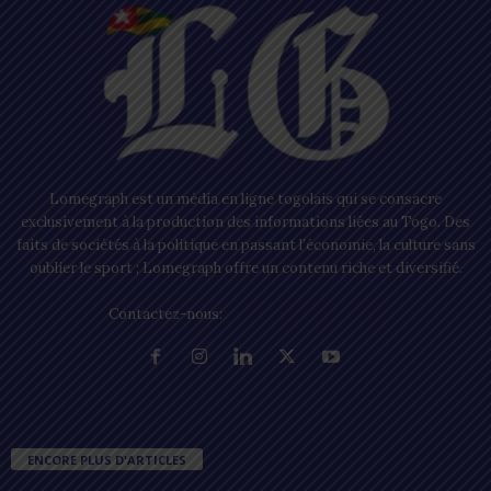
Lomegraph est un média en ligne togolais qui se consacre
exclusivement à la production des informations liées au Togo. Des
faits de sociétés à la politique en passant l’économie, la culture sans
oublier le sport ; Lomegraph offre un contenu riche et diversifié.
Contactez-nous:
contact@lomegraph.tg
ENCORE PLUS D'ARTICLES