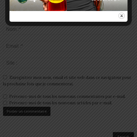
Enregistrer mon nom, email et site web dans ce navigateur pour
la prochaine fois que je commenterai.
Prévenez-moi de tous les nouveaux commentaires par e-mail.
Prévenez-moi de tous les nouveaux articles par e-mail.