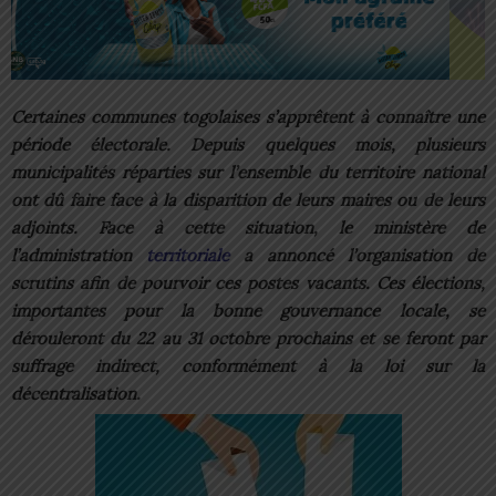
Certaines communes togolaises s’apprêtent à connaître une
période électorale. Depuis quelques mois, plusieurs
municipalités réparties sur l’ensemble du territoire national
ont dû faire face à la disparition de leurs maires ou de leurs
adjoints. Face à cette situation, le ministère de
l’administration
territoriale
a annoncé l’organisation de
scrutins afin de pourvoir ces postes vacants. Ces élections,
importantes pour la bonne gouvernance locale, se
dérouleront du 22 au 31 octobre prochains et se feront par
suffrage indirect, conformément à la loi sur la
décentralisation.