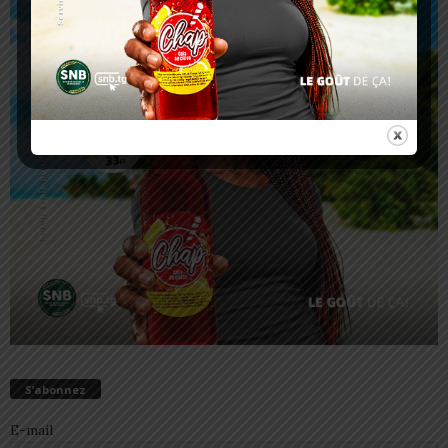
S’abonnez
E-mail