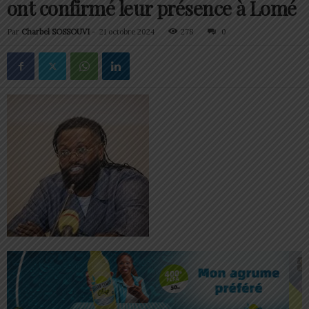
ont confirmé leur présence à Lomé
Par
Charbel SOSSOUVI
-
21 octobre 2024
278
0