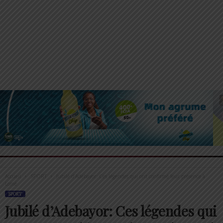
Accueil
SPORT
Jubilé d’Adebayor: Ces légendes qui ont confirmé leur présence à
Lomé
SPORT
Jubilé d’Adebayor: Ces légendes qui