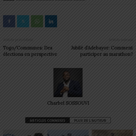
Article précédent
Article suivant
Togo/Communes: Des
Jubilé d’Adebayor: Comment
élections en perspective
participer au marathon?
Charbel SOSSOUVI
ARTICLES CONNEXES
PLUS DE L'AUTEUR