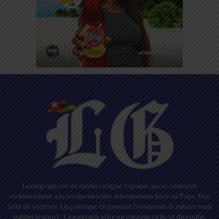
Lomegraph est un média en ligne togolais qui se consacre
exclusivement à la production des informations liées au Togo. Des
faits de sociétés à la politique en passant l’économie, la culture sans
oublier le sport ; Lomegraph offre un contenu riche et diversifié.