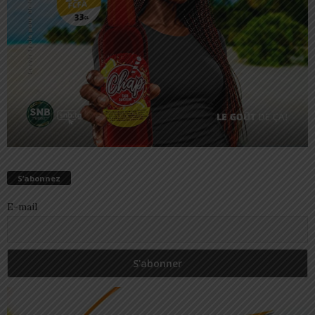
S’abonnez
E-mail