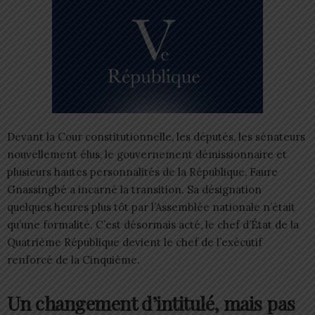
Devant la Cour constitutionnelle, les députés, les sénateurs
nouvellement élus, le gouvernement démissionnaire et
plusieurs hautes personnalités de la République, Faure
Gnassingbé a incarné la transition. Sa désignation
quelques heures plus tôt par l’Assemblée nationale n’était
qu’une formalité. C’est désormais acté, le chef d’État de la
Quatrième République devient le chef de l’exécutif
renforcé de la Cinquième.
Un changement d’intitulé, mais pas