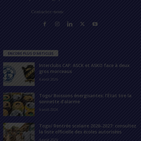
Contactez-nous:
contact@lomegraph.tg
ENCORE PLUS D'ARTICLES
Interclubs CAF: ASCK et ASKO face à deux
gros morceaux
6 août 2026
Togo/ Boissons énergisantes: l’État tire la
sonnette d’alarme
6 août 2026
Togo/ Rentrée scolaire 2026-2027: consultez
la liste officielle des écoles autorisées
4 août 2026