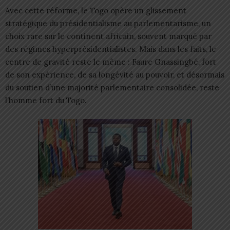
Avec cette réforme, le Togo opère un glissement
stratégique du présidentialisme au parlementarisme, un
choix rare sur le continent africain, souvent marqué par
des régimes hyperprésidentialistes. Mais dans les faits, le
centre de gravité reste le même : Faure Gnassingbé, fort
de son expérience, de sa longévité au pouvoir, et désormais
du soutien d’une majorité parlementaire consolidée, reste
l’homme fort du Togo.