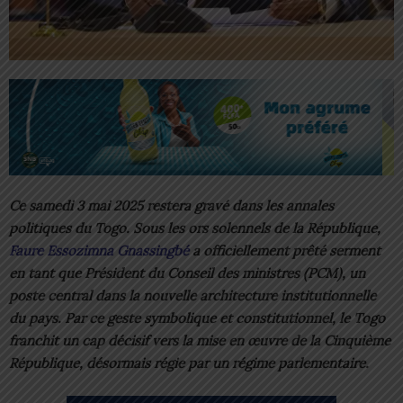
Ce samedi 3 mai 2025 restera gravé dans les annales
politiques du Togo. Sous les ors solennels de la République,
Faure Essozimna Gnassingbé
a officiellement prêté serment
en tant que Président du Conseil des ministres (PCM), un
poste central dans la nouvelle architecture institutionnelle
du pays. Par ce geste symbolique et constitutionnel, le Togo
franchit un cap décisif vers la mise en œuvre de la Cinquième
République, désormais régie par un régime parlementaire.