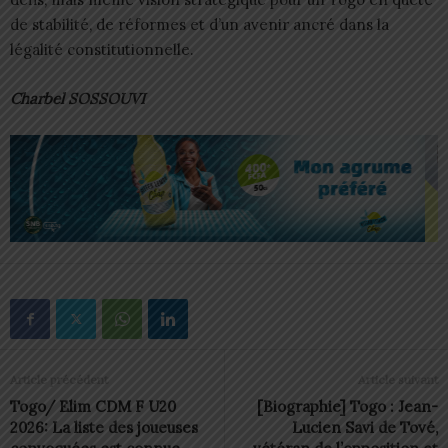
de stabilité, de réformes et d’un avenir ancré dans la
légalité constitutionnelle.
Charbel SOSSOUVI
Article précédent
Article suivant
Togo/ Elim CDM F U20
[Biographie] Togo : Jean-
2026: La liste des joueuses
Lucien Savi de Tové,