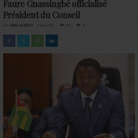
Faure Gnassingbé officialisé
Président du Conseil
Par
Alida AKAKPO
-
3 mai 2025
183
0