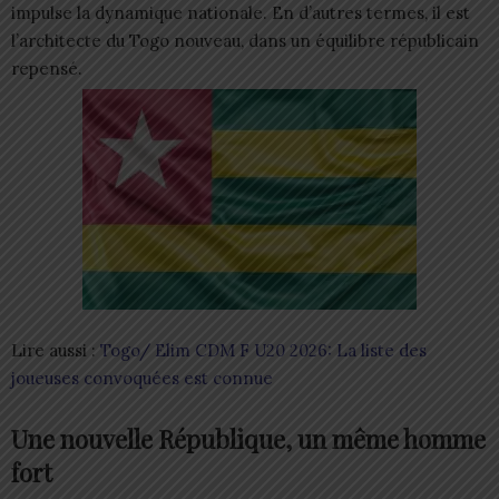
impulse la dynamique nationale. En d’autres termes, il est
l’architecte du Togo nouveau, dans un équilibre républicain
repensé.
Lire aussi :
Togo/ Elim CDM F U20 2026: La liste des
joueuses convoquées est connue
Une nouvelle République, un même homme
fort