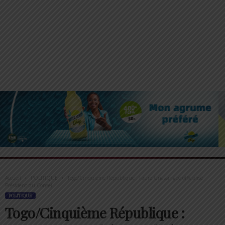
Accueil
POLITIQUE
Togo/Cinquième République : Faure Gnassingbé officialisé
Président du Conseil
POLITIQUE
Togo/Cinquième République :