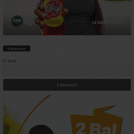
S’abonnez
E-mail