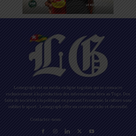
Lomegraph est un média en ligne togolais qui se consacre
exclusivement à la production des informations liées au Togo. Des
faits de sociétés à la politique en passant l’économie, la culture sans
oublier le sport ; Lomegraph offre un contenu riche et diversifié.
Contactez-nous:
contact@lomegraph.tg