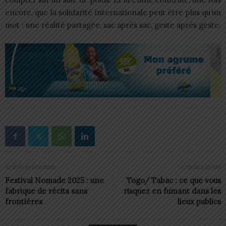
encore, que la solidarité internationale peut être plus qu’un
mot : une réalité partagée, sac après sac, geste après geste.
Article précédent
Article suivant
Festival Nomade 2025 : une
Togo/ Tabac : ce que vous
fabrique de récits sans
risquez en fumant dans les
frontières
lieux publics