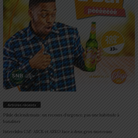
Articles récents
Pilule du lendemain : un recours d’urgence, pas une habitude à
banaliser
Interclubs CAF: ASCK et ASKO face à deux gros morceaux