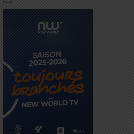
« Juil