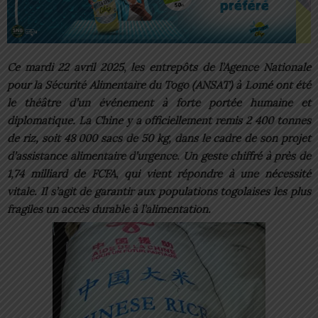
Ce mardi 22 avril 2025, les entrepôts de l’Agence Nationale
pour la Sécurité Alimentaire du Togo (ANSAT) à Lomé ont été
le théâtre d’un événement à forte portée humaine et
diplomatique. La Chine y a officiellement remis 2 400 tonnes
de riz, soit 48 000 sacs de 50 kg, dans le cadre de son projet
d’assistance alimentaire d’urgence. Un geste chiffré à près de
1,74 milliard de FCFA, qui vient répondre à une nécessité
vitale. Il s’agit de garantir aux populations togolaises les plus
fragiles un accès durable à l’alimentation.