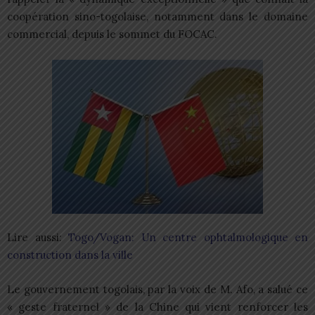
coopération sino-togolaise, notamment dans le domaine
commercial, depuis le sommet du FOCAC.
Lire aussi:
Togo/Vogan: Un centre ophtalmologique en
construction dans la ville
Le gouvernement togolais, par la voix de M. Afo, a salué ce
« geste fraternel » de la Chine qui vient renforcer les