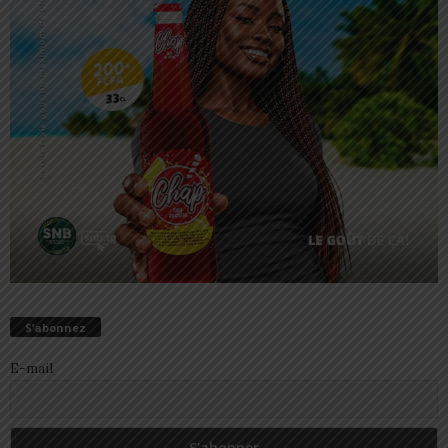
S’abonnez
E-mail