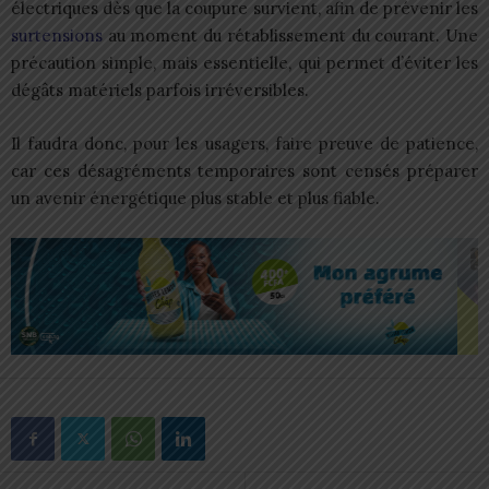
électriques dès que la coupure survient, afin de prévenir les
surtensions
au moment du rétablissement du courant. Une
précaution simple, mais essentielle, qui permet d’éviter les
dégâts matériels parfois irréversibles.
Il faudra donc, pour les usagers, faire preuve de patience,
car ces désagréments temporaires sont censés préparer
un avenir énergétique plus stable et plus fiable.