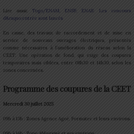
Lire aussi:
Togo/ENAM, ENSF, ENAS: Les concours
d&rsquo;entrée sont lancés
En cause, des travaux de raccordement et de mise en
service de nouveaux ouvrages électriques, présentés
comme nécessaires à l’amélioration du réseau selon la
CEET. Une opération de fond, qui exige des coupures
temporaires mais ciblées, entre 08h30 et 14h30, selon les
zones concernées.
Programme des coupures de la CEET
Mercredi 30 juillet 2025
09h à 13h : Zones Agence Agoé, Formatec et leurs environs.
09h à 14h : Zone Ablogamé et ses environs.