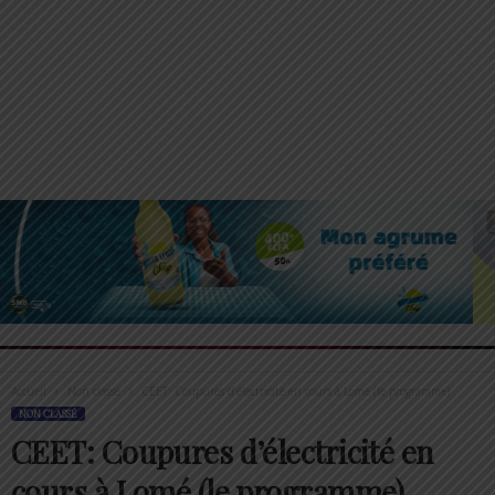
Accueil
Non classé
CEET: Coupures d’électricité en cours à Lomé (le programme)
NON CLASSÉ
CEET: Coupures d’électricité en
cours à Lomé (le programme)