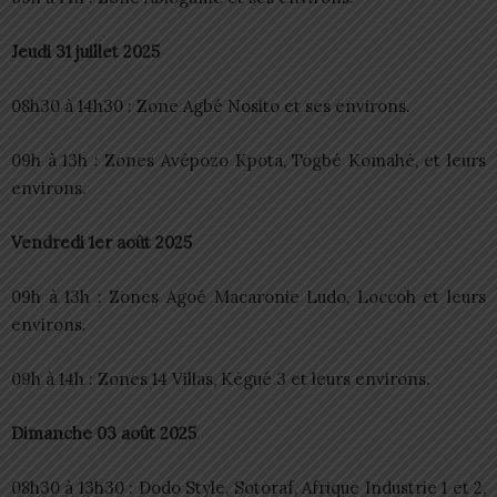
Jeudi 31 juillet 2025
08h30 à 14h30 : Zone Agbé Nosito et ses environs.
09h à 13h : Zones Avépozo Kpota, Togbé Komahé, et leurs
environs.
Vendredi 1er août 2025
09h à 13h : Zones Agoé Macaronie Ludo, Loccoh et leurs
environs.
09h à 14h : Zones 14 Villas, Kégué 3 et leurs environs.
Dimanche 03 août 2025
08h30 à 13h30 : Dodo Style, Sotoraf, Afrique Industrie 1 et 2,