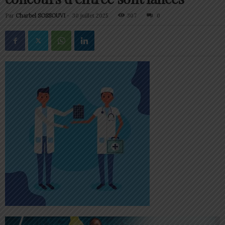
Par
Charbel SOSSOUVI
-
30 juillet 2025
307
0