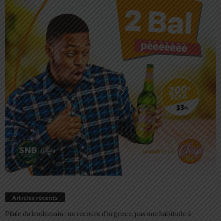
Articles récents
Pilule du lendemain : un recours d’urgence, pas une habitude à