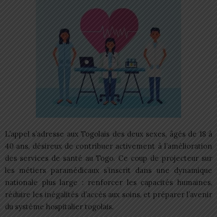
L’appel s’adresse aux Togolais des deux sexes, âgés de 18 à
40 ans, désireux de contribuer activement à l’amélioration
des services de santé au Togo. Ce coup de projecteur sur
les métiers paramédicaux s’inscrit dans une dynamique
nationale plus large : renforcer les capacités humaines,
réduire les inégalités d’accès aux soins, et préparer l’avenir
du système hospitalier togolais.