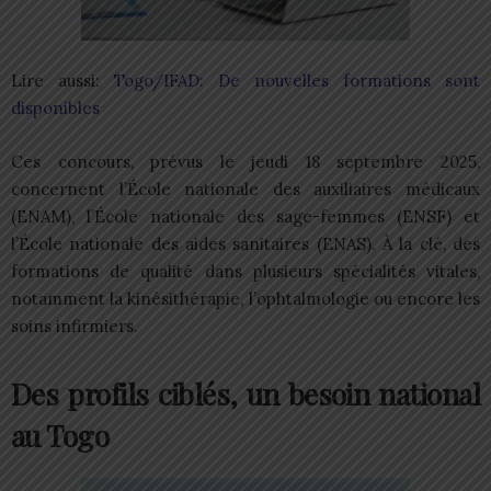
Lire aussi:
Togo/IFAD: De nouvelles formations sont
disponibles
Ces concours, prévus le jeudi 18 septembre 2025,
concernent l’École nationale des auxiliaires médicaux
(ENAM), l’École nationale des sage-femmes (ENSF) et
l’École nationale des aides sanitaires (ENAS). À la clé, des
formations de qualité dans plusieurs spécialités vitales,
notamment la kinésithérapie, l’ophtalmologie ou encore les
soins infirmiers.
Des profils ciblés, un besoin national
au Togo