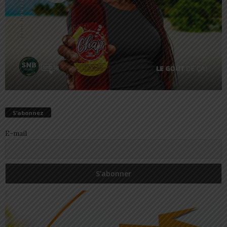
S’abonnez
E-mail