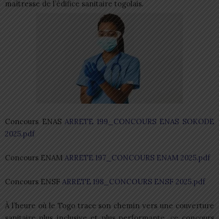
maîtresse de l’édifice sanitaire togolais.
Concours ENAS
ARRETE 199_CONCOURS ENAS SOKODE
2025.pdf
Concours ENAM
ARRETE 197_CONCOURS ENAM 2025.pdf
Concours ENSF
ARRETE 198_CONCOURS ENSF 2025.pdf
À l’heure où le Togo trace son chemin vers une couverture
sanitaire plus inclusive et plus performante, ce concours