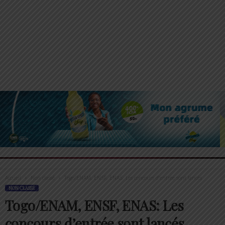
Accueil
Non classé
Togo/ENAM, ENSF, ENAS: Les concours d’entrée sont lancés
NON CLASSÉ
Togo/ENAM, ENSF, ENAS: Les
concours d’entrée sont lancés