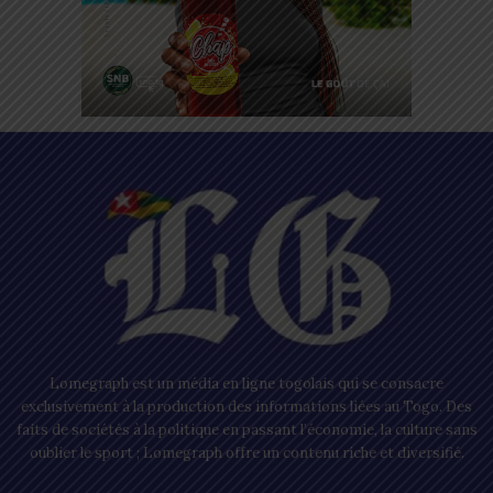
Lomegraph est un média en ligne togolais qui se consacre
exclusivement à la production des informations liées au Togo. Des
faits de sociétés à la politique en passant l’économie, la culture sans
oublier le sport ; Lomegraph offre un contenu riche et diversifié.