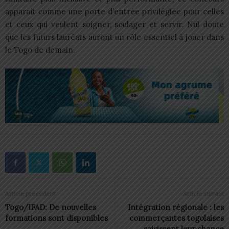
apparaît comme une porte d’entrée privilégiée pour celles
et ceux qui veulent soigner, soulager et servir. Nul doute
que les futurs lauréats auront un rôle essentiel à jouer dans
le Togo de demain.
Article précédent
Article suivant
Togo/IFAD: De nouvelles
Intégration régionale : les
formations sont disponibles
commerçantes togolaises
saisissent leur chance