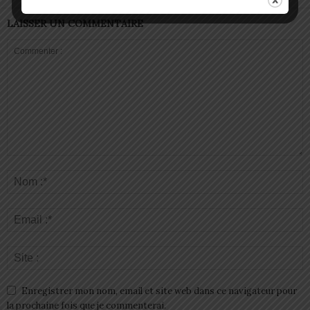
LAISSER UN COMMENTAIRE
Enregistrer mon nom, email et site web dans ce navigateur pour
la prochaine fois que je commenterai.