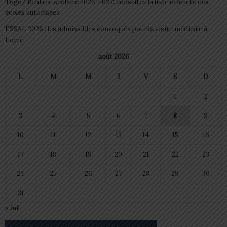
Togo/ Rentrée scolaire 2026-2027: consultez la liste officielle des
écoles autorisées
ESSAL 2026 : les admissibles convoqués pour la visite médicale à
Lomé
août 2026
L
M
M
J
V
S
D
1
2
3
4
5
6
7
8
9
10
11
12
13
14
15
16
17
18
19
20
21
22
23
24
25
26
27
28
29
30
31
« Juil