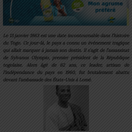
Le 13 janvier 1963 est une date incontournable dans l’histoire
du Togo. Ce jour-là, le pays a connu un événement tragique
qui allait marquer à jamais son destin. Il s’agit de l’assassinat
de Sylvanus Olympio, premier président de la République
togolaise. Alors âgé de 62 ans, ce leader, artisan de
l’indépendance du pays en 1960, fut brutalement abattu
devant l’ambassade des États-Unis à Lomé.