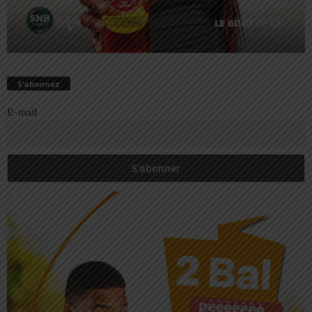
S’abonnez
E-mail