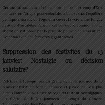
Cet assassinat, considéré comme le premier coup d’État
militaire en Afrique post-coloniale, a bouleversé l’équilibre
politique naissant du Togo et a ouvert la voie à une longue
période d’instabilité. Aussi, il est considéré comme jour de
libération nationale par la prise de pouvoir de Gnassingbé
Eyadema avec des festivités gigantesques.
Suppression des festivités du 13
janvier: Nostalgie ou décision
salutaire?
Célébrée à l’époque par un grand défilé, la journée du 13
Janvier d’habitude fériée, chômée et payée ne l’est plus
depuis l’année 2014. Certains togolais restent nostalgiques.
» C’était de belles journées au temps du Général
Eyadema », a déclaré Edmond, couturier à Agoè.