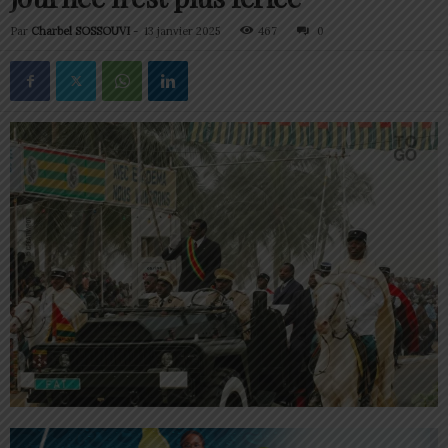
Par
Charbel SOSSOUVI
-
13 janvier 2025
467
0