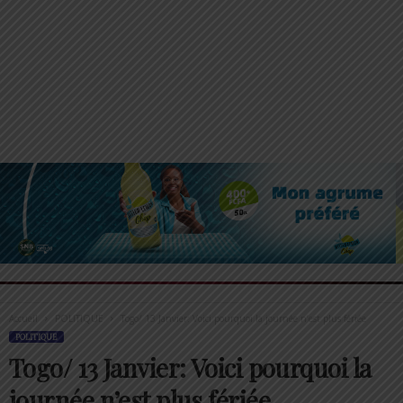
Accueil
POLITIQUE
Togo/ 13 Janvier: Voici pourquoi la journée n’est plus fériée
POLITIQUE
Togo/ 13 Janvier: Voici pourquoi la
journée n’est plus fériée