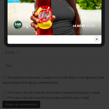
Enregistrer mon nom, email et site web dans ce navigateur pour
la prochaine fois que je commenterai.
Prévenez-moi de tous les nouveaux commentaires par e-mail.
Prévenez-moi de tous les nouveaux articles par e-mail.