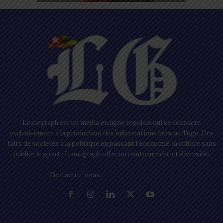
Lomegraph est un média en ligne togolais qui se consacre
exclusivement à la production des informations liées au Togo. Des
faits de sociétés à la politique en passant l’économie, la culture sans
oublier le sport ; Lomegraph offre un contenu riche et diversifié.
Contactez-nous:
contact@lomegraph.tg