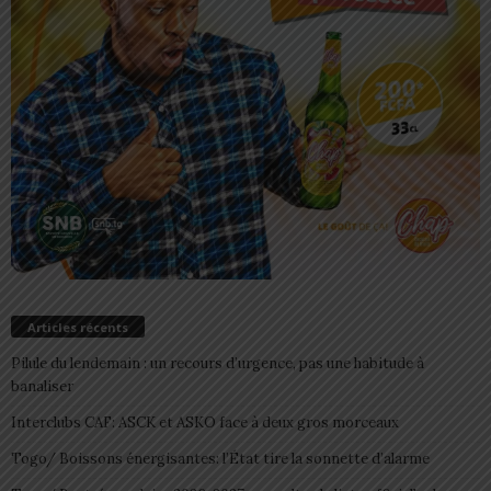
Articles récents
Pilule du lendemain : un recours d’urgence, pas une habitude à
banaliser
Interclubs CAF: ASCK et ASKO face à deux gros morceaux
Togo/ Boissons énergisantes: l’État tire la sonnette d’alarme