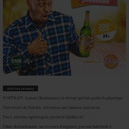
Articles récents
PORTRAIT: Ayman Gbadamassi, le rêveur qui fait parler le plastique
Université de Datcha : attention aux fausses annonces
Foot: Antoine Agbetogon rejoint le Djoliba AC
Pilule du lendemain : un recours d’urgence, pas une habitude à