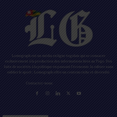
Lomegraph est un média en ligne togolais qui se consacre
exclusivement à la production des informations liées au Togo. Des
faits de sociétés à la politique en passant l’économie, la culture sans
oublier le sport ; Lomegraph offre un contenu riche et diversifié.
Contactez-nous:
contact@lomegraph.tg