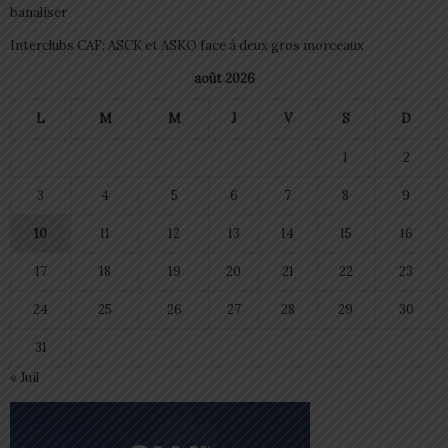
banaliser
Interclubs CAF: ASCK et ASKO face à deux gros morceaux
août 2026
L
M
M
J
V
S
D
1
2
3
4
5
6
7
8
9
10
11
12
13
14
15
16
17
18
19
20
21
22
23
24
25
26
27
28
29
30
31
« Juil