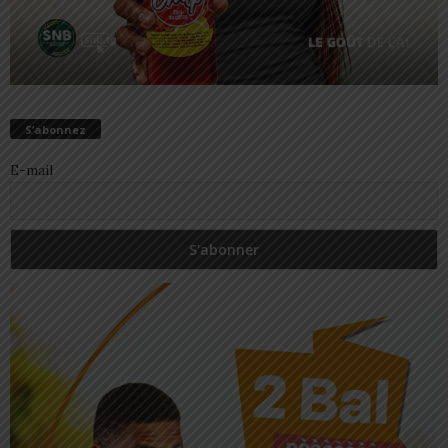
S’abonnez
E-mail