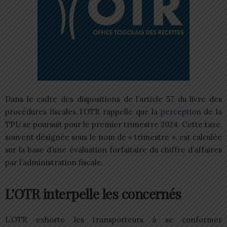
Dans le cadre des dispositions de l’article 57 du livre des
procédures fiscales, l’OTR rappelle que la
perception
de la
TPU se poursuit pour le premier trimestre 2024. Cette taxe,
souvent désignée sous le nom de « trimestre », est calculée
sur la base d’une évaluation forfaitaire du chiffre d’affaires
par l’administration fiscale.
L’OTR interpelle les concernés
L’OTR exhorte les transporteurs à se conformer