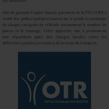
est annoncée
Afin de garantir l’équité dans le paiement de la TPU, l’OTR a
établi des grilles tarifaires basées sur le poids économique
de chaque catégorie de véhicule, notamment le nombre de
places et le tonnage. Cette approche vise à promouvoir
une répartition juste des charges fiscales entre les
différentes parties prenantes du secteur du transport.