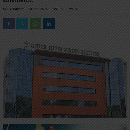
Par
Redaction
-
24 avril 2024
158
0