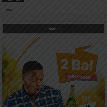
S’abonnez
E-mail