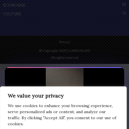
55
ECONOMIE
51
CULTURE
Privacy
© Copyright 2025 | LOMEGRAPH
All rights reserved
We value your privacy
We use cookies to enhance your browsing experience,
serve personalized ads or content, and analyze our
traffic. By clicking "Accept All", you consent to our use of
cookies.