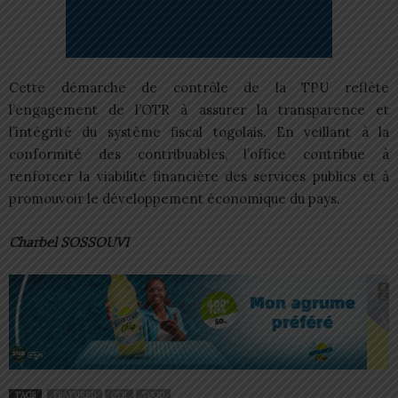
Cette démarche de contrôle de la TPU reflète
l’engagement de l’OTR à assurer la transparence et
l’intégrité du système fiscal togolais. En veillant à la
conformité des contribuables, l’office contribue à
renforcer la viabilité financière des services publics et à
promouvoir le développement économique du pays.
Charbel SOSSOUVI
TAGS
FEATURED
OTR
TOGO