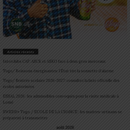
Articles récents
Interclubs CAF: ASCK et ASKO face à deux gros morceaux
Togo/ Boissons énergisantes: l’État tire la sonnette d’alarme
Togo/ Rentrée scolaire 2026-2027: consultez la liste officielle des
écoles autorisées
ESSAL 2026 : les admissibles convoqués pour la visite médicale à
Lomé
SWEDD+ Togo / ECOLE DE LA CHANCE : les maitres-artisans se
préparent à transmettre
août 2026