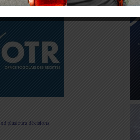
nd plusieurs décisions