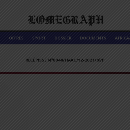
É
OFFRES
SPORT
DOSSIER
DOCUMENTS
AFRIC
RÉCÉPISSÉ N°0040/HAAC/12-2021/pl/P