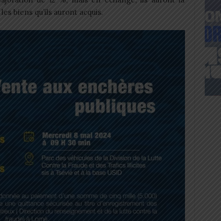
es biens qu’ils auront acquis.