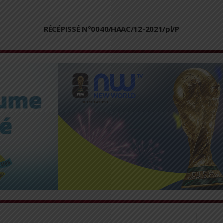
RÉCÉPISSÉ N°0040/HAAC/12-2021/pl/P