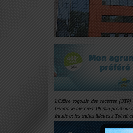
L’Office togolais des recettes (OTR
tiendra le mercredi 08 mai prochain a
fraude et les trafics illicites à Tsévié e