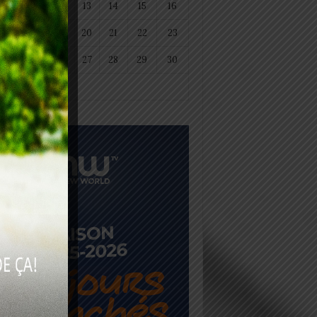
11
12
13
14
15
16
18
19
20
21
22
23
25
26
27
28
29
30