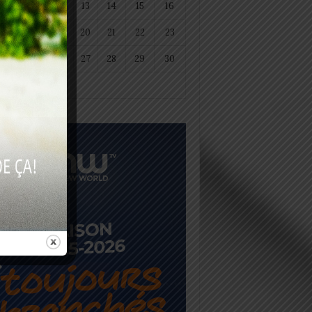
11
12
13
14
15
16
18
19
20
21
22
23
25
26
27
28
29
30