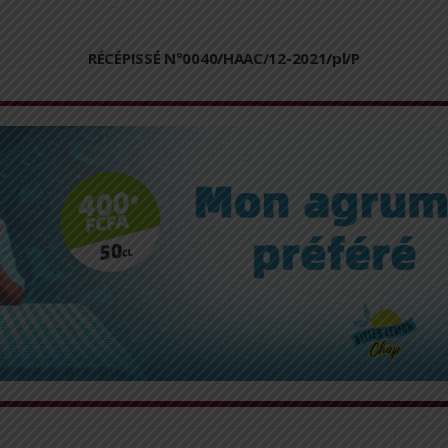
RÉCÉPISSÉ N°0040/HAAC/12-2021/pl/P