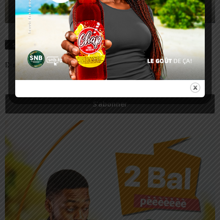
S’abonnez
E-mail