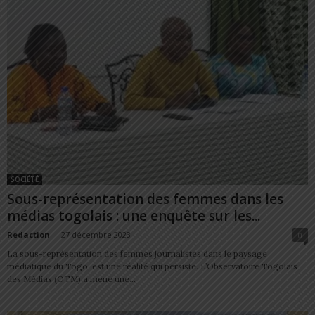
SOCIÉTÉ
Sous-représentation des femmes dans les
médias togolais : une enquête sur les...
Redaction
-
27 décembre 2023
0
La sous-représentation des femmes journalistes dans le paysage
médiatique du Togo, est une réalité qui persiste. L’Observatoire Togolais
des Médias (OTM) a mené une...