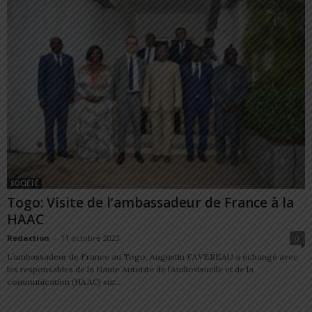
SOCIÉTÉ
Togo: Visite de l’ambassadeur de France à la
HAAC
Redaction
-
11 octobre 2023
0
L’ambassadeur de France au Togo, Augustin FAVEREAU a échangé avec
les responsables de la Haute Autorité de l’Audiovisuelle et de la
communication (HAAC) sur...