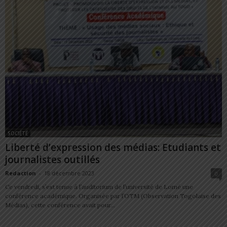
SOCIÉTÉ
Liberté d’expression des médias: Etudiants et
journalistes outillés
Redaction
-
18 décembre 2023
0
Ce vendredi, s’est tenue à l’auditorium de l’université de Lomé une
conférence académique. Organisée par l’OTM (Observation Togolaise des
Médias), cette conférence avait pour...