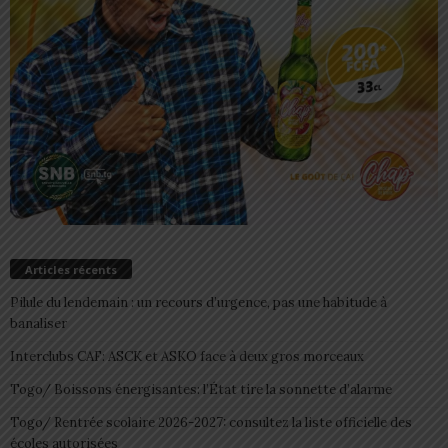
Articles récents
Pilule du lendemain : un recours d’urgence, pas une habitude à
banaliser
Interclubs CAF: ASCK et ASKO face à deux gros morceaux
Togo/ Boissons énergisantes: l’État tire la sonnette d’alarme
Togo/ Rentrée scolaire 2026-2027: consultez la liste officielle des
écoles autorisées