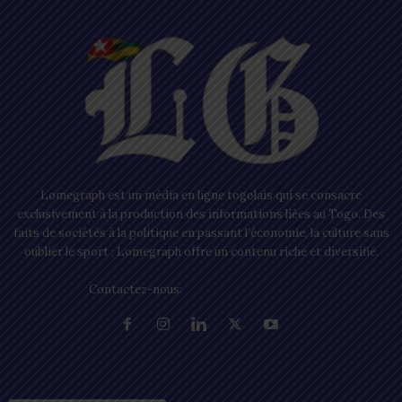
Lomegraph est un média en ligne togolais qui se consacre
exclusivement à la production des informations liées au Togo. Des
faits de sociétés à la politique en passant l’économie, la culture sans
oublier le sport ; Lomegraph offre un contenu riche et diversifié.
Contactez-nous:
contact@lomegraph.tg