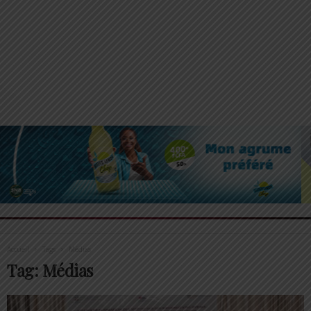
Accueil
Tags
Médias
Tag: Médias