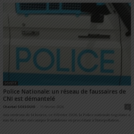
SOCIÉTÉ
Police Nationale: un réseau de faussaires de
CNI est démantelé
Charbel SOSSOUVI
-
11 février 2026
0
Aux environs de 14 heures, ce 9 février 2026, la Police nationale togolaise a
mis fin à cette mécanique frauduleuse en procédant à l’interpellation...