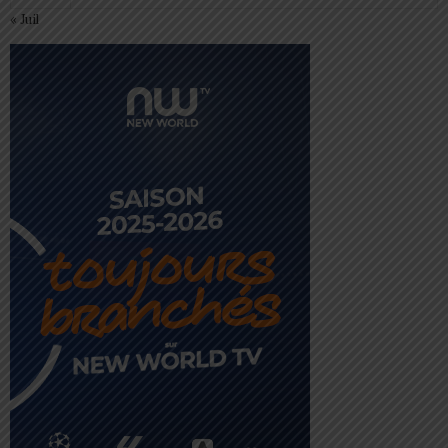
« Juil