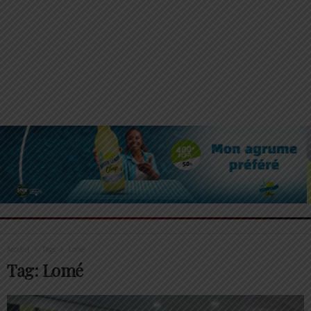
Accueil
Tags
Lomé
Tag: Lomé