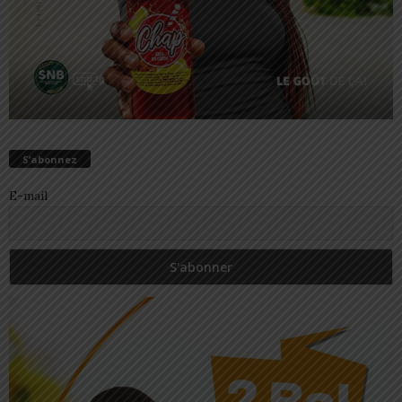
S’abonnez
E-mail