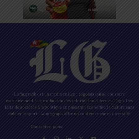
Lomegraph est un média en ligne togolais qui se consacre
exclusivement à la production des informations liées au Togo. Des
faits de sociétés à la politique en passant l’économie, la culture sans
oublier le sport ; Lomegraph offre un contenu riche et diversifié.
Contactez-nous:
contact@lomegraph.tg