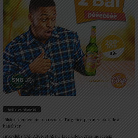
Articles récents
Pilule du lendemain : un recours d’urgence, pas une habitude à
banaliser
Interclubs CAF: ASCK et ASKO face à deux gros morceaux