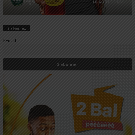
S’abonnez
E-mail