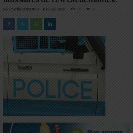
Par
Charbel SOSSOUVI
-
11 février 2026
119
0