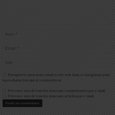
Enregistrer mon nom, email et site web dans ce navigateur pour
la prochaine fois que je commenterai.
Prévenez-moi de tous les nouveaux commentaires par e-mail.
Prévenez-moi de tous les nouveaux articles par e-mail.