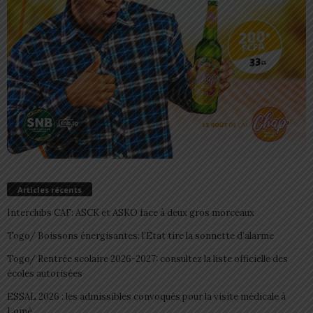
Articles récents
Interclubs CAF: ASCK et ASKO face à deux gros morceaux
Togo/ Boissons énergisantes: l’État tire la sonnette d’alarme
Togo/ Rentrée scolaire 2026-2027: consultez la liste officielle des
écoles autorisées
ESSAL 2026 : les admissibles convoqués pour la visite médicale à
Lomé