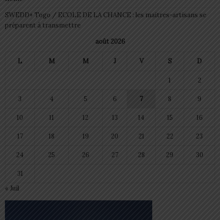
SWEDD+ Togo / ECOLE DE LA CHANCE : les maitres-artisans se
préparent à transmettre
août 2026
L
M
M
J
V
S
D
1
2
3
4
5
6
7
8
9
10
11
12
13
14
15
16
17
18
19
20
21
22
23
24
25
26
27
28
29
30
31
« Juil