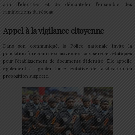
afin d’identifier et de démanteler l’ensemble des
ramifications du réseau.
Appel à la vigilance citoyenne
Dans son communiqué, la Police nationale invite la
population à recourir exclusivement aux services étatiques
pour l’établissement de documents d’identité. Elle appelle
également à signaler toute tentative de falsification ou
proposition suspecte.