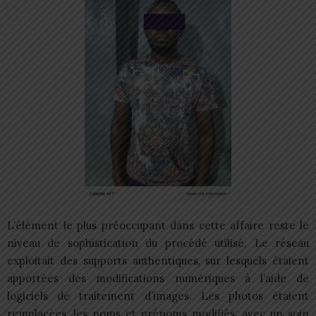
L’élément le plus préoccupant dans cette affaire reste le
niveau de sophistication du procédé utilisé. Le réseau
exploitait des supports authentiques, sur lesquels étaient
apportées des modifications numériques à l’aide de
logiciels de traitement d’images. Les photos étaient
remplacées, les noms et prénoms modifiés, avec un soin