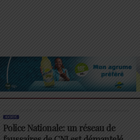
Accueil
SOCIÉTÉ
Police Nationale: un réseau de faussaires de CNI est démantelé
SOCIÉTÉ
Police Nationale: un réseau de
faussaires de CNI est démantelé