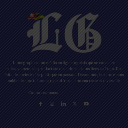
Lomegraph est un média en ligne togolais qui se consacre
exclusivement à la production des informations liées au Togo. Des
faits de sociétés à la politique en passant l’économie, la culture sans
oublier le sport ; Lomegraph offre un contenu riche et diversifié.
Contactez-nous:
contact@lomegraph.tg