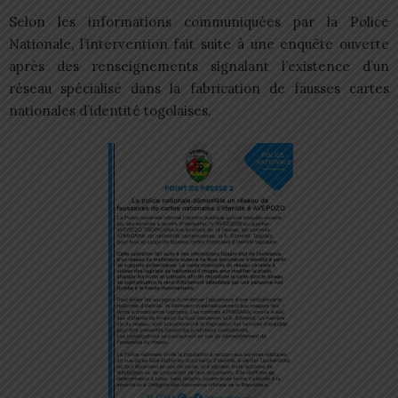
Selon les informations communiquées par la Police
Nationale, l’intervention fait suite à une enquête ouverte
après des renseignements signalant l’existence d’un
réseau spécialisé dans la fabrication de fausses cartes
nationales d’identité togolaises.