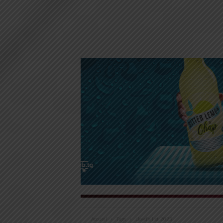
Accueil
Tags
Lloyd’s list 2023