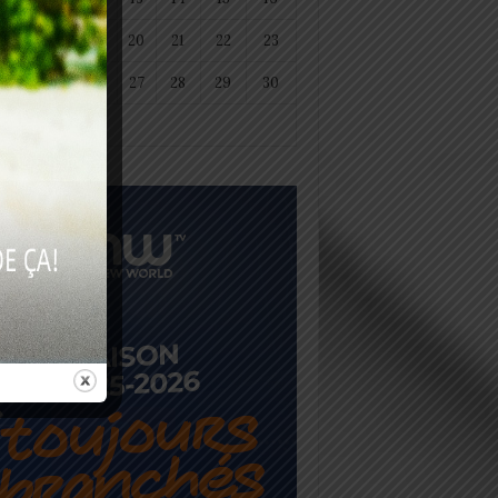
18
19
20
21
22
23
25
26
27
28
29
30