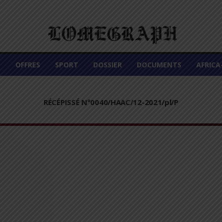
É
OFFRES
SPORT
DOSSIER
DOCUMENTS
AFRIC
RÉCÉPISSÉ N°0040/HAAC/12-2021/pl/P