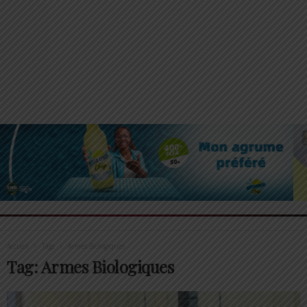
Accueil
Tags
Armes Biologiques
Tag: Armes Biologiques