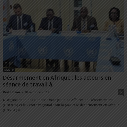
SANTÉ
Désarmement en Afrique : les acteurs en
séance de travail à...
Redaction
-
10 octobre 2023
0
L’Organisation des Nations Unies pour les Affaires de Désarmement
(UNODA) et le Centre régional pour la paix et le désarmement en Afrique
(UNREC) a...