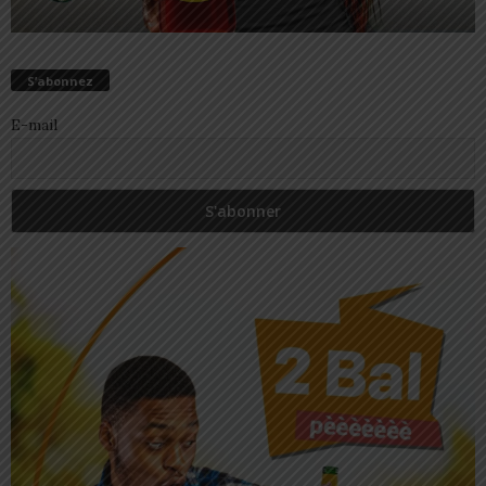
S’abonnez
E-mail