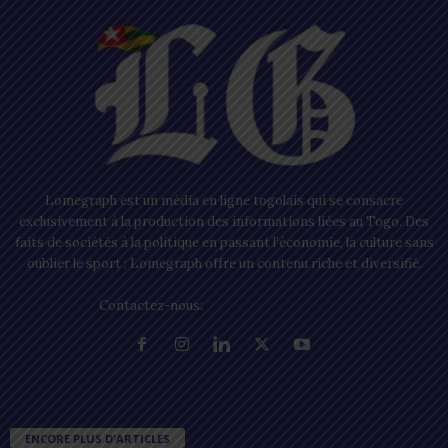
Lomegraph est un média en ligne togolais qui se consacre
exclusivement à la production des informations liées au Togo. Des
faits de sociétés à la politique en passant l’économie, la culture sans
oublier le sport ; Lomegraph offre un contenu riche et diversifié.
Contactez-nous:
contact@lomegraph.tg
ENCORE PLUS D'ARTICLES