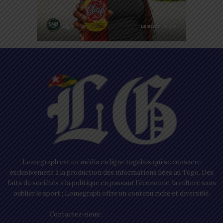
Lomegraph est un média en ligne togolais qui se consacre
exclusivement à la production des informations liées au Togo. Des
faits de sociétés à la politique en passant l’économie, la culture sans
oublier le sport ; Lomegraph offre un contenu riche et diversifié.
Contactez-nous:
contact@lomegraph.tg