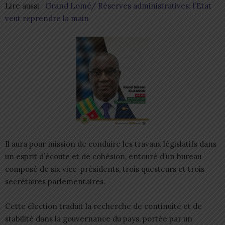
Lire aussi :
Grand Lomé/ Réserves administratives: l’Etat
veut reprendre la main
Il aura pour mission de conduire les travaux législatifs dans
un esprit d’écoute et de cohésion, entouré d’un bureau
composé de six vice-présidents, trois questeurs et trois
secrétaires parlementaires.
Cette élection traduit la recherche de continuité et de
stabilité dans la gouvernance du pays, portée par un