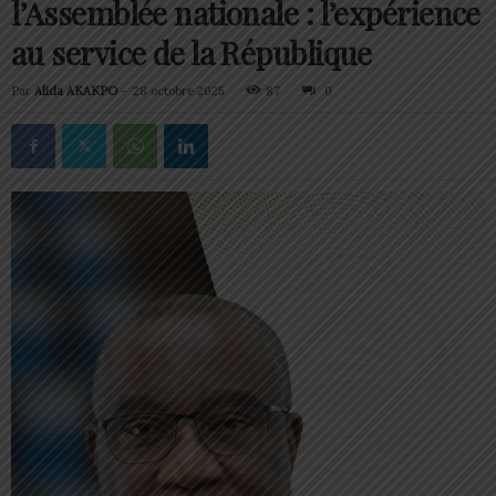
l’Assemblée nationale : l’expérience
au service de la République
Par
Alida AKAKPO
-
28 octobre 2025
87
0