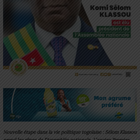
Nouvelle étape dans la vie politique togolaise : Sélom Klassou
prend les rênes de l’Assemblée nationale. L’ancien Premier