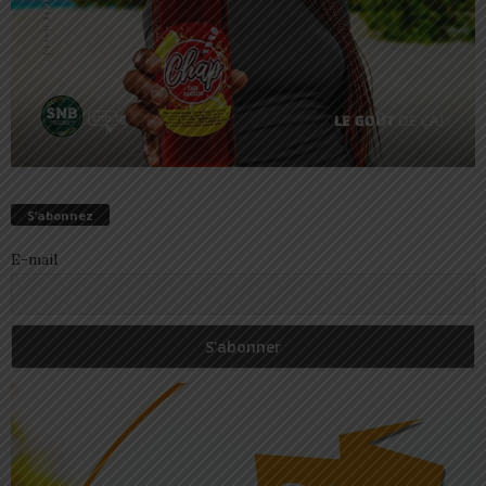
S’abonnez
E-mail