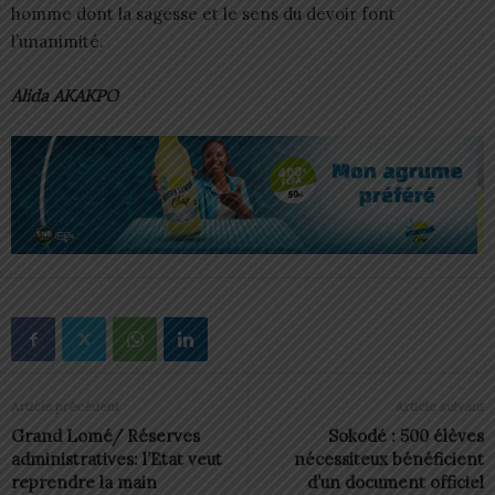
homme dont la sagesse et le sens du devoir font
l’unanimité.
Alida AKAKPO
Article précédent
Article suivant
Grand Lomé/ Réserves
Sokodé : 500 élèves
administratives: l’Etat veut
nécessiteux bénéficient
reprendre la main
d’un document officiel