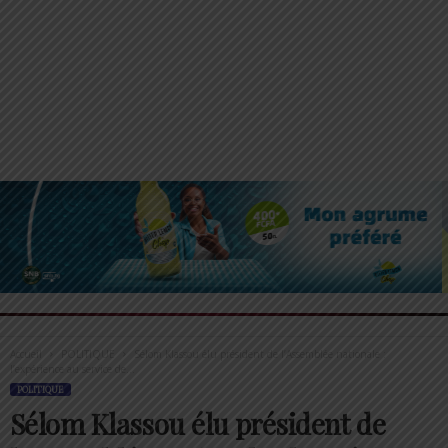
Accueil
POLITIQUE
Sélom Klassou élu président de l’Assemblée nationale :
l’expérience au service de...
POLITIQUE
Sélom Klassou élu président de