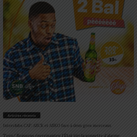
Articles récents
Interclubs CAF: ASCK et ASKO face à deux gros morceaux
Togo/ Boissons énergisantes: l’État tire la sonnette d’alarme