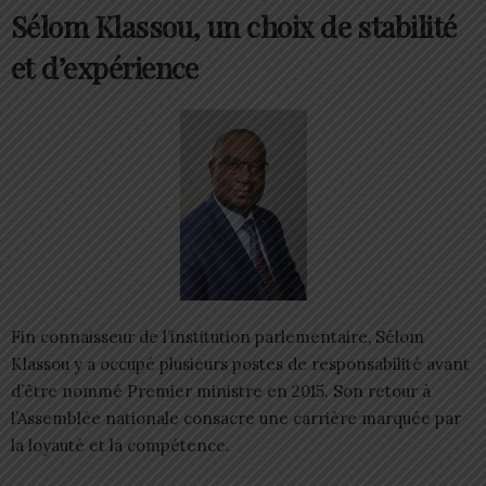
Sélom Klassou, un choix de stabilité
et d’expérience
Fin connaisseur de l’institution parlementaire, Sélom
Klassou y a occupé plusieurs postes de responsabilité avant
d’être nommé Premier ministre en 2015. Son retour à
l’Assemblée nationale consacre une carrière marquée par
la loyauté et la compétence.