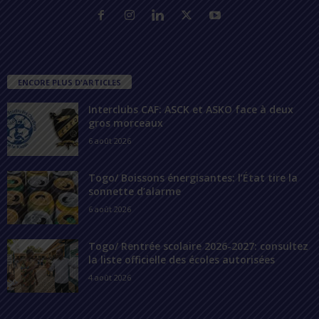
ENCORE PLUS D'ARTICLES
Interclubs CAF: ASCK et ASKO face à deux
gros morceaux
6 août 2026
Togo/ Boissons énergisantes: l’État tire la
sonnette d’alarme
6 août 2026
Togo/ Rentrée scolaire 2026-2027: consultez
la liste officielle des écoles autorisées
4 août 2026