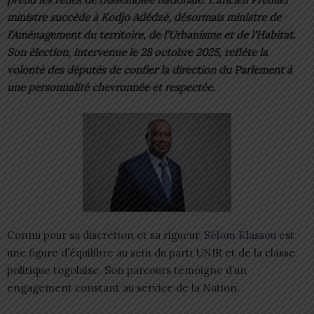
ministre succède à Kodjo Adédzé, désormais ministre de
l’Aménagement du territoire, de l’Urbanisme et de l’Habitat.
Son élection, intervenue le 28 octobre 2025, reflète la
volonté des députés de confier la direction du Parlement à
une personnalité chevronnée et respectée.
Connu pour sa discrétion et sa rigueur,
Sélom Klassou
est
une figure d’équilibre au sein du parti UNIR et de la classe
politique togolaise. Son parcours témoigne d’un
engagement constant au service de la Nation.