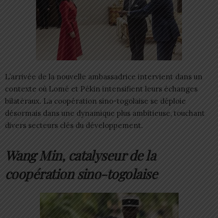
L’arrivée de la nouvelle ambassadrice intervient dans un
contexte où Lomé et Pékin intensifient leurs échanges
bilatéraux. La coopération sino-togolaise se déploie
désormais dans une dynamique plus ambitieuse, touchant
divers secteurs clés du développement.
Wang Min, catalyseur de la
coopération sino-togolaise