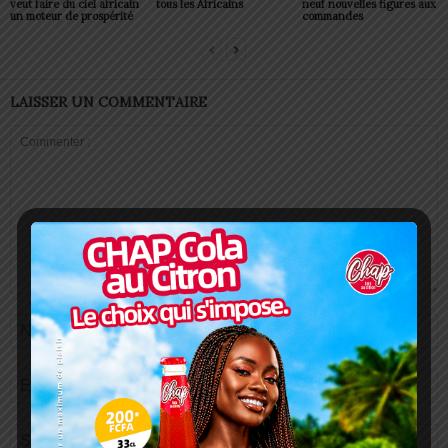
veut faire du ciel africain
tous les Africains
neuf nouvelles figures aux
un moteur de prospérité
commandes
LAISSER UN COMMENTAIRE