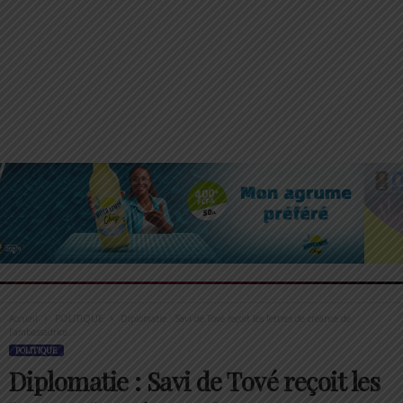
Accueil
POLITIQUE
Diplomatie : Savi de Tové reçoit les lettres de créance de
l’ambassadrice...
POLITIQUE
Diplomatie : Savi de Tové reçoit les