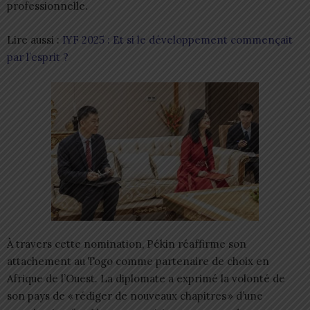
professionnelle.
Lire aussi :
IYF 2025 : Et si le développement commençait
par l’esprit ?
À travers cette nomination, Pékin réaffirme son
attachement au Togo comme partenaire de choix en
Afrique de l’Ouest. La diplomate a exprimé la volonté de
son pays de « rédiger de nouveaux chapitres » d’une