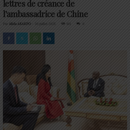
lettres de créance de
l’ambassadrice de Chine
Par
Alida AKAKPO
-
30 juillet 2025
101
0