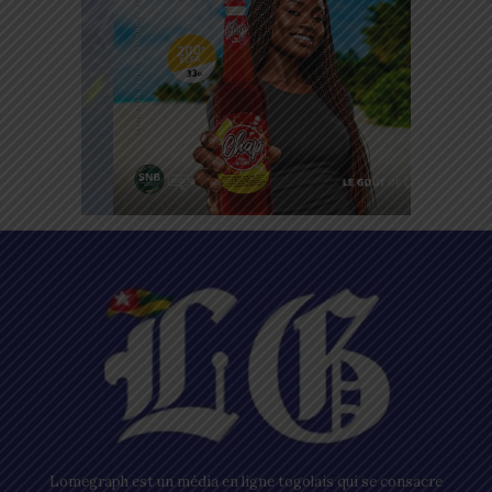
Lomegraph est un média en ligne togolais qui se consacre