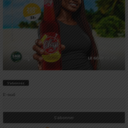
S’abonnez
E-mail