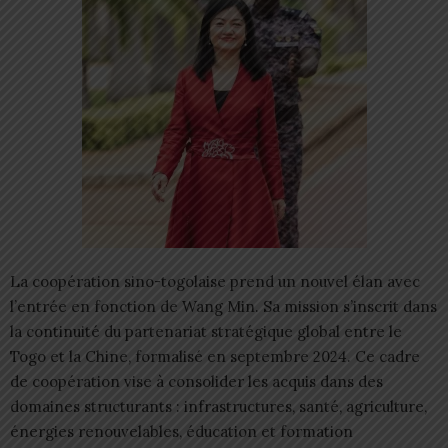
La coopération sino-togolaise prend un nouvel élan avec
l’entrée en fonction de Wang Min. Sa mission s’inscrit dans
la continuité du partenariat stratégique global entre le
Togo et la Chine, formalisé en septembre 2024. Ce cadre
de coopération vise à consolider les acquis dans des
domaines structurants : infrastructures, santé, agriculture,
énergies renouvelables, éducation et formation