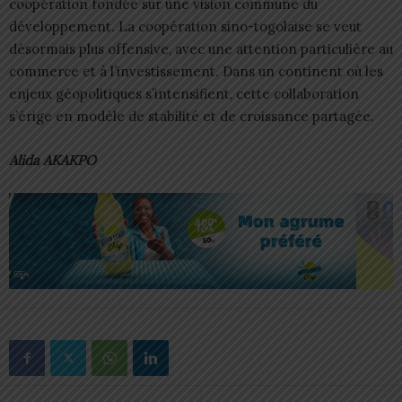
coopération fondée sur une vision commune du
développement. La coopération sino-togolaise se veut
désormais plus offensive, avec une attention particulière au
commerce et à l’investissement. Dans un continent où les
enjeux géopolitiques s’intensifient, cette collaboration
s’érige en modèle de stabilité et de croissance partagée.
Alida AKAKPO