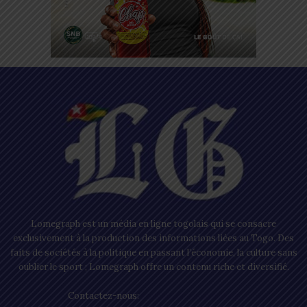
Lomegraph est un média en ligne togolais qui se consacre
exclusivement à la production des informations liées au Togo. Des
faits de sociétés à la politique en passant l’économie, la culture sans
oublier le sport ; Lomegraph offre un contenu riche et diversifié.
Contactez-nous:
contact@lomegraph.tg