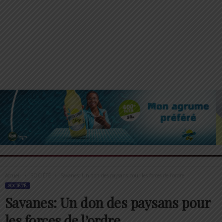
Accueil
SOCIÉTÉ
Savanes: Un don des paysans pour les forces de l’ordre
SOCIÉTÉ
Savanes: Un don des paysans pour
les forces de l’ordre