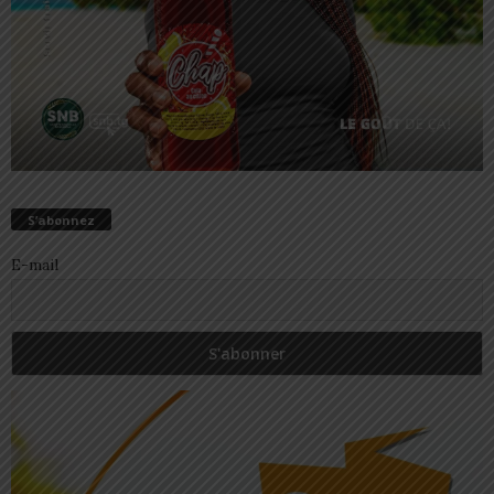
S’abonnez
E-mail