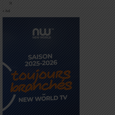
31
« Juil