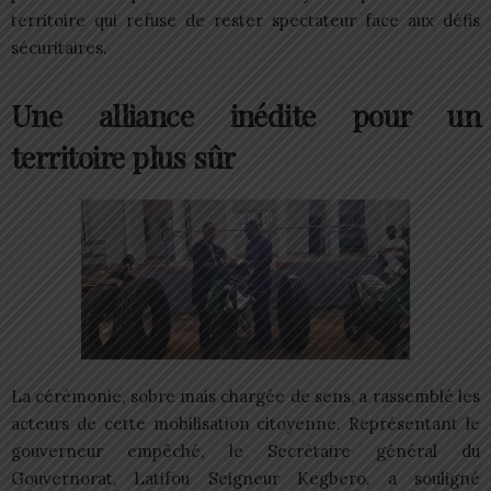
territoire qui refuse de rester spectateur face aux défis
sécuritaires.
Une alliance inédite pour un
territoire plus sûr
La cérémonie, sobre mais chargée de sens, a rassemblé les
acteurs de cette mobilisation citoyenne. Représentant le
gouverneur empêché, le Secrétaire général du
Gouvernorat, Latifou Seigneur Kegbero, a souligné