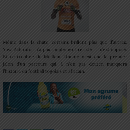
Même dans la chute, certains brillent plus que d’autres.
Yaya Achirafou n’a pas simplement résisté : il s’est imposé.
Et ce trophée de Meilleur Limane n’est que le premier
jalon d’un parcours qui, à n’en pas douter, marquera
l’histoire du football togolais et africain.