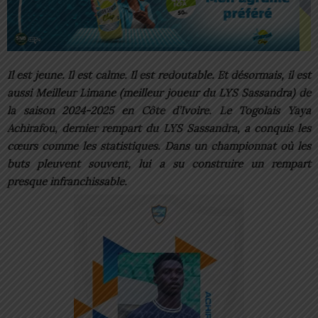
Il est jeune. Il est calme. Il est redoutable. Et désormais, il est
aussi Meilleur Limane (meilleur joueur du LYS Sassandra) de
la saison 2024-2025 en Côte d’Ivoire. Le Togolais Yaya
Achirafou, dernier rempart du LYS Sassandra, a conquis les
cœurs comme les statistiques. Dans un championnat où les
buts pleuvent souvent, lui a su construire un rempart
presque infranchissable.