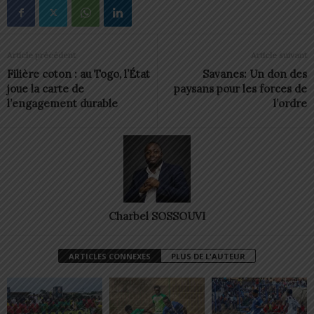
Article précédent
Article suivant
Filière coton : au Togo, l’État
Savanes: Un don des
joue la carte de
paysans pour les forces de
l’engagement durable
l’ordre
Charbel SOSSOUVI
ARTICLES CONNEXES
PLUS DE L'AUTEUR