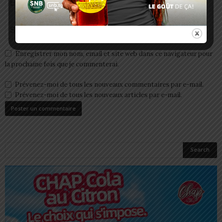
Enregistrer mon nom, email et site web dans ce navigateur pour
la prochaine fois que je commenterai.
Prévenez-moi de tous les nouveaux commentaires par e-mail.
Prévenez-moi de tous les nouveaux articles par e-mail.