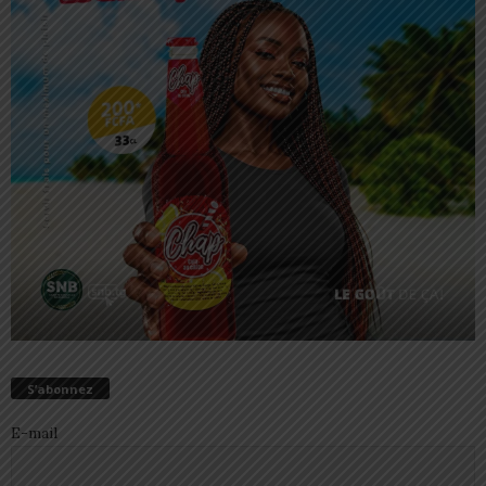
S’abonnez
E-mail