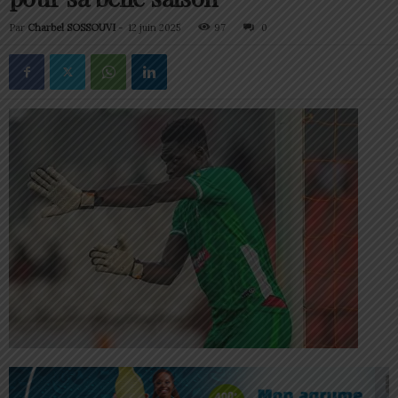
Par
Charbel SOSSOUVI
-
12 juin 2025
97
0