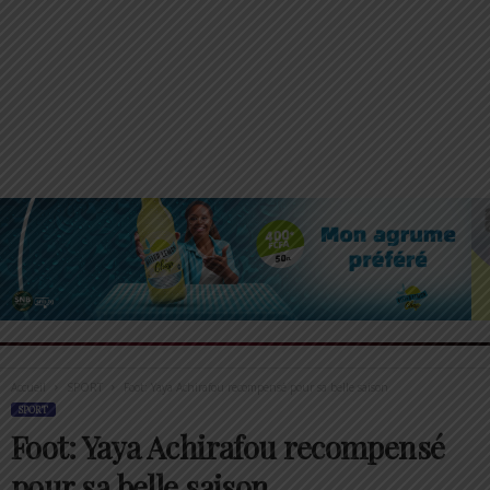
Accueil
SPORT
Foot: Yaya Achirafou recompensé pour sa belle saison
SPORT
Foot: Yaya Achirafou recompensé
pour sa belle saison