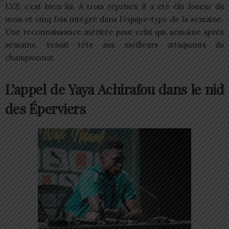
LYS, c’est bien lui. À trois reprises, il a été élu Joueur du
mois et cinq fois intégré dans l’équipe-type de la semaine.
Une reconnaissance méritée pour celui qui, semaine après
semaine, tenait tête aux meilleurs attaquants du
championnat.
L’appel de Yaya Achirafou dans le nid
des Éperviers