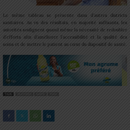
Le même tableau se présente dans d’autres districts
sanitaires. Au vu des résultats, en majorité suffisants, les
autorités soulignent quand même la nécessité de redoubler
d’efforts afin d’améliorer l’accessibilité et la qualité des
soins et de mettre le patient au cœur du dispositif de santé.
TAGS
FEATURED
SANTÉ
TOGO