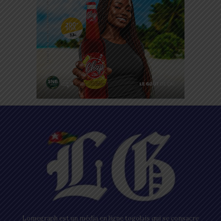
Lomegraph est un média en ligne togolais qui se consacre