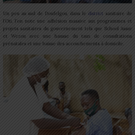
Un peu au sud de Doufelgou, dans le
district
sanitaire de
l’Oti, l’on note une adhésion massive aux programmes et
projets sanitaires du gouvernement tels que School Assur
et Wezou avec une hausse du taux de consultations
prénatales et une baisse des accouchements à domicile.