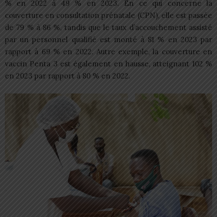
% en 2022 à 49 % en 2023. En ce qui concerne la
couverture en consultation prénatale (CPN), elle est passée
de 79 % à 86 %, tandis que le taux d’accouchement assisté
par un personnel qualifié est monté à 81 % en 2023 par
rapport à 69 % en 2022. Autre exemple, la couverture en
vaccin Penta 3 est également en hausse, atteignant 102 %
en 2023 par rapport à 80 % en 2022.