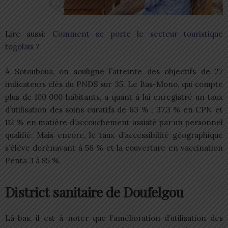
Lire aussi:
Comment se porte le secteur touristique
togolais ?
À Sotouboua, on souligne l’atteinte des objectifs de 27
indicateurs clés du PNDS sur 35. Le Bas-Mono, qui compte
plus de 100 000 habitants, a quant à lui enregistré un taux
d’utilisation des soins curatifs de 63 % ; 37,3 % en CPN et
112 % en matière d’accouchement assisté par un personnel
qualifié. Mais encore, le taux d’accessibilité géographique
s’élève dorénavant à 56 % et la couverture en vaccination
Penta 3 à 85 %.
District sanitaire de Doufelgou
Là-bas, il est à noter que l’amélioration d’utilisation des