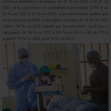
services sanitaires est passée de 82 % en 2022 à 92 % en
2023, et la couverture en consultation prénatale (CPN 4) de
53 % en 2022 à 65 % en 2023. L’accouchement assisté par
un personnel qualifié a enregistré un taux de 76 % en 2023
contre 59 % en 2022, tandis que la couverture en Penta 3
est passée de 96 % en 2022 à 109 % en 2023 ; celle de TP I3
a quitté 70 % en 2022 pour 71 % en 2023.