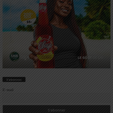
S’abonnez
E-mail