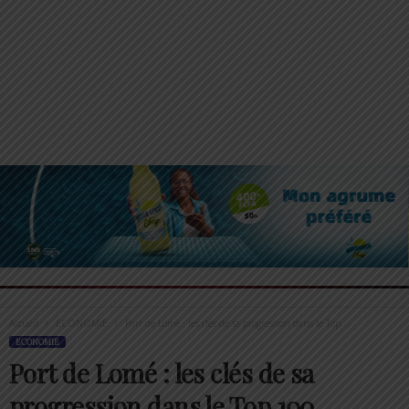
Accueil
ECONOMIE
Port de Lomé : les clés de sa progression dans le Top...
ECONOMIE
Port de Lomé : les clés de sa
progression dans le Top 100