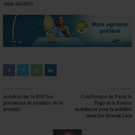
Alida AKAKPO
Article précédent
Article suivant
Accident sur la RN1: les
Conférence de Paris: le
précisions du ministre de la
Togo et la France
sécurité
mobilisent pour la stabilité
dans les Grands Lacs