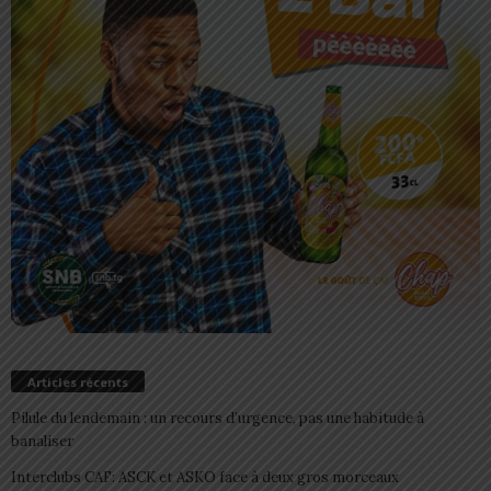
Articles récents
Pilule du lendemain : un recours d’urgence, pas une habitude à
banaliser
Interclubs CAF: ASCK et ASKO face à deux gros morceaux