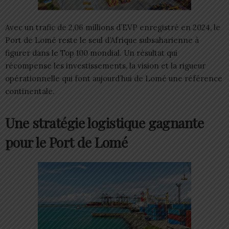
Avec un trafic de 2,06 millions d’EVP enregistré en 2024, le
Port de Lomé reste le seul d’Afrique subsaharienne à
figurer dans le Top 100 mondial. Un résultat qui
récompense les investissements, la vision et la rigueur
opérationnelle qui font aujourd’hui de Lomé une référence
continentale.
Une stratégie logistique gagnante
pour le Port de Lomé