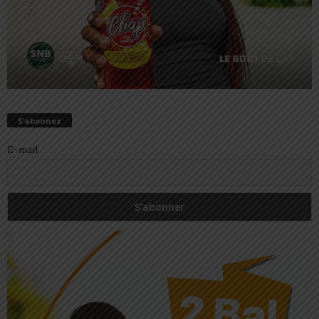
S’abonnez
E-mail