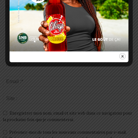
Enregistrer mon nom, email et site web dans ce navigateur pour
la prochaine fois que je commenterai.
Prévenez-moi de tous les nouveaux commentaires par e-mail.