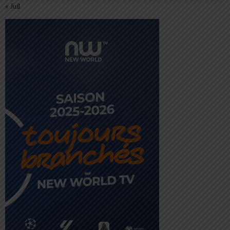
« Juil