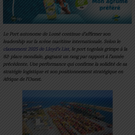
Le Port autonome de Lomé continue d’affirmer son
leadership sur la scène maritime internationale. Selon le
classement 2025 de Lloyd’s List
, le port togolais grimpe à la
92ᵉ place mondiale, gagnant un rang par rapport à l’année
précédente. Une performance qui confirme la solidité de sa
stratégie logistique et son positionnement stratégique en
Afrique de l’Ouest.