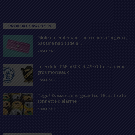
ENCORE PLUS D'ARTICLES
Pilule du lendemain : un recours d’urgence,
pas une habitude à...
7 août 2026
Interclubs CAF: ASCK et ASKO face à deux
gros morceaux
6 août 2026
Togo/ Boissons énergisantes: l’État tire la
sonnette d’alarme
6 août 2026