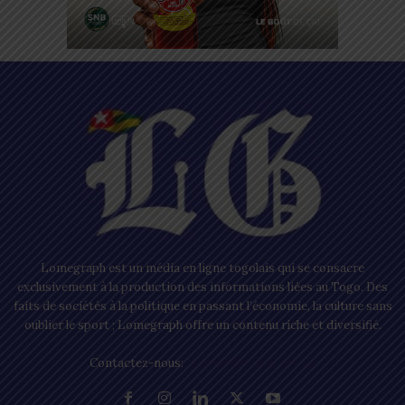
Lomegraph est un média en ligne togolais qui se consacre
exclusivement à la production des informations liées au Togo. Des
faits de sociétés à la politique en passant l’économie, la culture sans
oublier le sport ; Lomegraph offre un contenu riche et diversifié.
Contactez-nous:
contact@lomegraph.tg