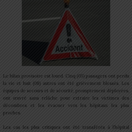
Le bilan provisoire est lourd. Cinq (05) passagers ont perdu
la vie et huit (08) autres ont été grièvement blessés. Les
équipes de secours et de sécurité, promptement déployées,
ont œuvré sans relâche pour extraire les victimes des
décombres et les évacuer vers les hôpitaux les plus
proches.
Les cas les plus critiques ont été transférés à l’hôpital