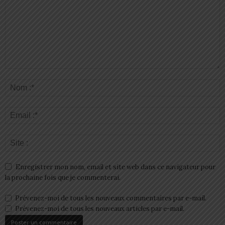
Enregistrer mon nom, email et site web dans ce navigateur pour
la prochaine fois que je commenterai.
Prévenez-moi de tous les nouveaux commentaires par e-mail.
Prévenez-moi de tous les nouveaux articles par e-mail.