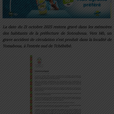
La date du 21 octobre 2025 restera gravé dans les mémoires
des habitants de la préfecture de Sotouboua. Vers 14h, un
grave accident de circulation s’est produit dans la localité de
Yomaboua, à l’entrée sud de Tchébébé.