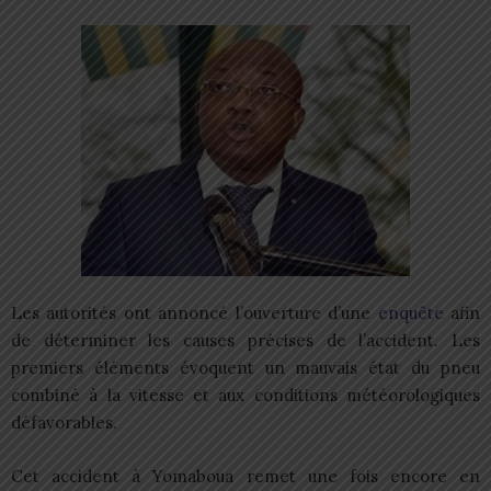
Les autorités ont annoncé l’ouverture d’une
enquête
afin
de déterminer les causes précises de l’accident. Les
premiers éléments évoquent un mauvais état du pneu
combiné à la vitesse et aux conditions météorologiques
défavorables.
Cet accident à Yomaboua remet une fois encore en