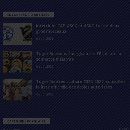
ENCORE PLUS D'ARTICLES
Interclubs CAF: ASCK et ASKO face à deux
gros morceaux
6 août 2026
Togo/ Boissons énergisantes: l’État tire la
sonnette d’alarme
6 août 2026
Togo/ Rentrée scolaire 2026-2027: consultez
la liste officielle des écoles autorisées
4 août 2026
CATÉGORIE POPULAIRE
1042