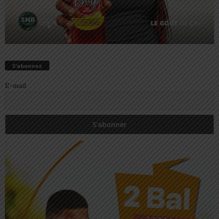
S’abonnez
E-mail