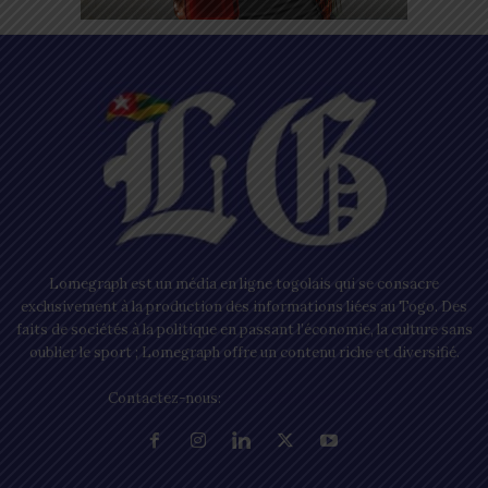
Lomegraph est un média en ligne togolais qui se consacre
exclusivement à la production des informations liées au Togo. Des
faits de sociétés à la politique en passant l’économie, la culture sans
oublier le sport ; Lomegraph offre un contenu riche et diversifié.
Contactez-nous:
contact@lomegraph.tg