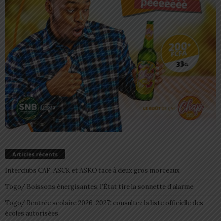
Articles récents
Interclubs CAF: ASCK et ASKO face à deux gros morceaux
Togo/ Boissons énergisantes: l’État tire la sonnette d’alarme
Togo/ Rentrée scolaire 2026-2027: consultez la liste officielle des
écoles autorisées