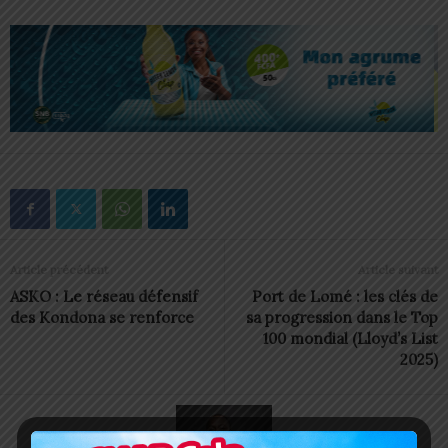
Article précédent
Article suivant
ASKO : Le réseau défensif
Port de Lomé : les clés de
des Kondona se renforce
sa progression dans le Top
100 mondial (Lloyd’s List
2025)