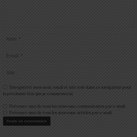
Enregistrer mon nom, email et site web dans ce navigateur pour
la prochaine fois que je commenterai.
Prévenez-moi de tous les nouveaux commentaires par e-mail.
Prévenez-moi de tous les nouveaux articles par e-mail.