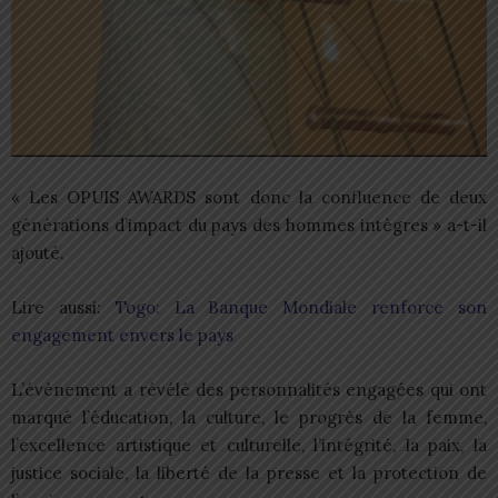
« Les OPUIS AWARDS sont donc la confluence de deux
générations d’impact du pays des hommes intègres » a-t-il
ajouté.
Lire aussi:
Togo: La Banque Mondiale renforce son
engagement envers le pays
L’évènement a révélé des personnalités engagées qui ont
marqué l’éducation, la culture, le progrès de la femme,
l’excellence artistique et culturelle, l’intégrité, la paix, la
justice sociale, la liberté de la presse et la protection de