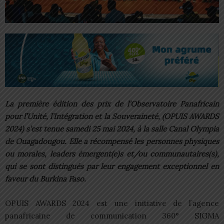
La première édition des prix de l’Observatoire Panafricain
pour l’Unité, l’Intégration et la Souveraineté, (OPUIS AWARDS
2024) s’est tenue samedi 25 mai 2024, à la salle Canal Olympia
de Ouagadougou. Elle a récompensé les personnes physiques
ou morales, leaders émergent(e)s et/ou communautaires(s),
qui se sont distingués par leur engagement exceptionnel en
faveur du Burkina Faso.
OPUIS AWARDS 2024 est une initiative de l’agence
panafricaine de communication 360° SIGMA