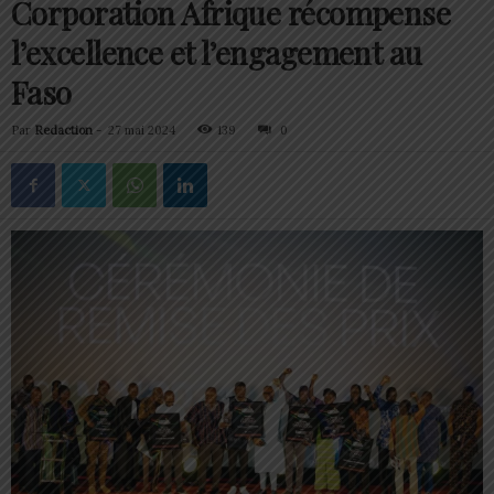
Corporation Afrique récompense
l’excellence et l’engagement au
Faso
Par
Redaction
-
27 mai 2024
139
0