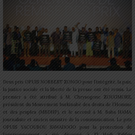
Deux prix OPUIS NORBERT ZONGO pour l’intégrité, la paix,
la justice sociale et la liberté de la presse ont été remis. Le
premier a été attribué à M. Chrysogone ZOUGMORE,
président du Mouvement burkinabè des droits de l’Homme
et des peuples (MBDHP), et le second à M. Baba HAMA,
journaliste et ancien ministre de la communication. Le prix
OPUIS YACOUBOU SAWADOGO pour la protection de
l’environnement a été décerné à El Hadj Salifou