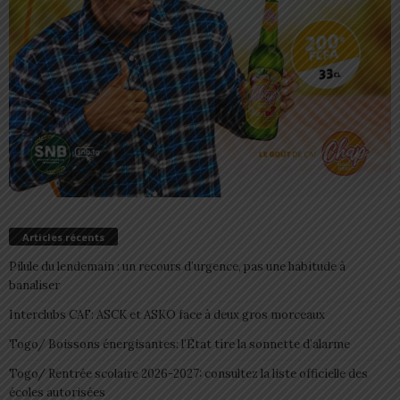
Articles récents
Pilule du lendemain : un recours d’urgence, pas une habitude à
banaliser
Interclubs CAF: ASCK et ASKO face à deux gros morceaux
Togo/ Boissons énergisantes: l’État tire la sonnette d’alarme
Togo/ Rentrée scolaire 2026-2027: consultez la liste officielle des
écoles autorisées