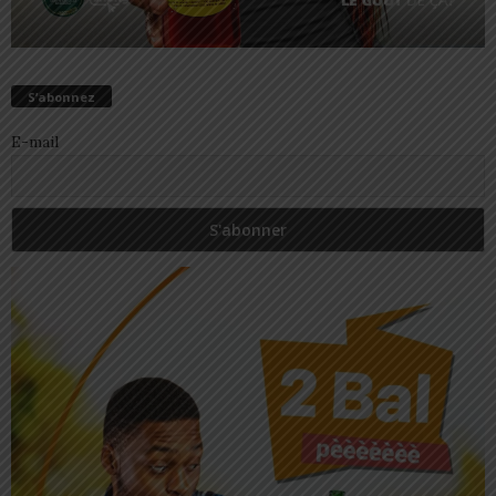
S’abonnez
E-mail