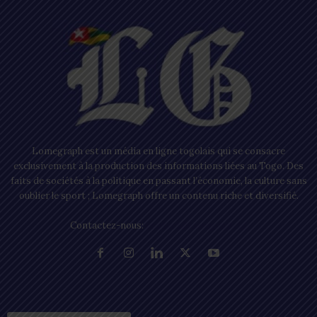
Lomegraph est un média en ligne togolais qui se consacre
exclusivement à la production des informations liées au Togo. Des
faits de sociétés à la politique en passant l’économie, la culture sans
oublier le sport ; Lomegraph offre un contenu riche et diversifié.
Contactez-nous:
contact@lomegraph.tg