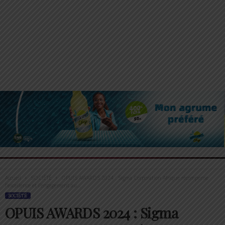
Accueil
SOCIÉTÉ
OPUIS AWARDS 2024 : Sigma Corporation Afrique récompense
l’excellence et l’engagement au...
SOCIÉTÉ
OPUIS AWARDS 2024 : Sigma