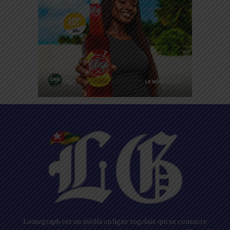
Lomegraph est un média en ligne togolais qui se consacre