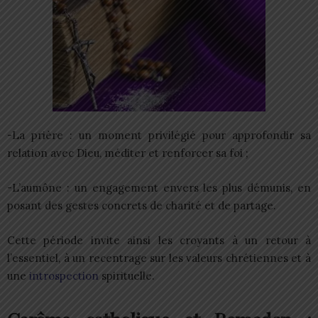
-La prière : un moment privilégié pour approfondir sa
relation avec Dieu, méditer et renforcer sa foi ;
-L’aumône : un engagement envers les plus démunis, en
posant des gestes concrets de charité et de partage.
Cette période invite ainsi les croyants à un retour à
l’essentiel, à un recentrage sur les valeurs chrétiennes et à
une
introspection
spirituelle.