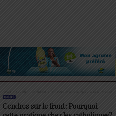
Accueil
SOCIÉTÉ
Cendres sur le front: Pourquoi cette pratique chez les catholiques?
SOCIÉTÉ
Cendres sur le front: Pourquoi
cette pratique chez les catholiques?