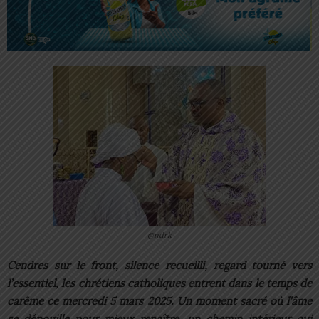
@ndrk
Cendres sur le front, silence recueilli, regard tourné vers
l’essentiel, les chrétiens catholiques entrent dans le temps de
carême ce mercredi 5 mars 2025. Un moment sacré où l’âme
se dépouille pour mieux renaître, un chemin intérieur qui