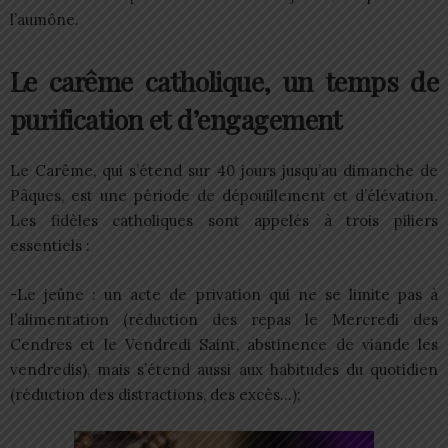
l’aumône.
Le carême catholique, un temps de
purification et d’engagement
Le Carême, qui s’étend sur 40 jours jusqu’au dimanche de
Pâques, est une période de dépouillement et d’élévation.
Les fidèles catholiques sont appelés à trois piliers
essentiels :
-Le jeûne : un acte de privation qui ne se limite pas à
l’alimentation (réduction des repas le Mercredi des
Cendres et le Vendredi Saint, abstinence de viande les
vendredis), mais s’étend aussi aux habitudes du quotidien
(réduction des distractions, des excès…);