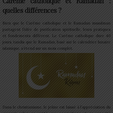
Carême catholique et Ramadan :
quelles différences ?
Bien que le Carême catholique et le Ramadan musulman
partagent l’idée de purification spirituelle, leurs pratiques
et fondements diffèrent. Le Carême catholique dure 40
jours, tandis que le Ramadan, basé sur le calendrier lunaire
islamique, s’étend sur un mois complet.
Dans le christianisme, le jeûne est laissé à l’appréciation du