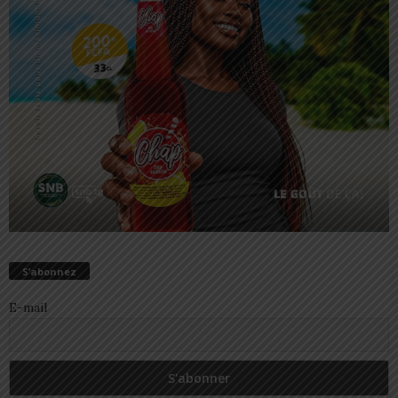
S’abonnez
E-mail