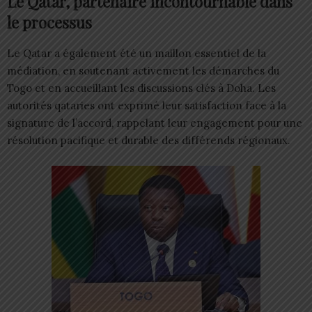
Le Qatar, partenaire incontournable dans
le processus
Le Qatar a également été un maillon essentiel de la
médiation, en soutenant activement les démarches du
Togo et en accueillant les discussions clés à Doha. Les
autorités qataries ont exprimé leur satisfaction face à la
signature de l’accord, rappelant leur engagement pour une
résolution pacifique et durable des différends régionaux.