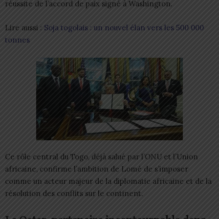
réussite de l’accord de paix signé à Washington.
Lire aussi :
Soja togolais : un nouvel élan vers les 500 000
tonnes
Ce rôle central du Togo, déjà salué par l’ONU et l’Union
africaine, confirme l’ambition de Lomé de s’imposer
comme un acteur majeur de la diplomatie africaine et de la
résolution des conflits sur le continent.