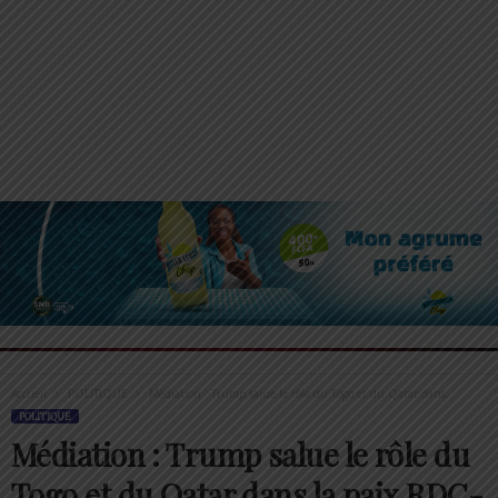
Accueil
POLITIQUE
Médiation : Trump salue le rôle du Togo et du Qatar dans...
POLITIQUE
Médiation : Trump salue le rôle du
Togo et du Qatar dans la paix RDC-