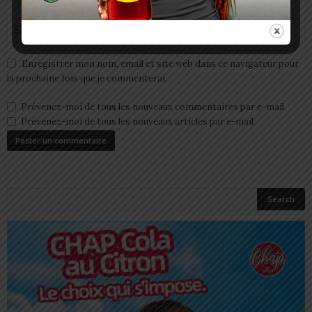
Enregistrer mon nom, email et site web dans ce navigateur pour
la prochaine fois que je commenterai.
Prévenez-moi de tous les nouveaux commentaires par e-mail.
Prévenez-moi de tous les nouveaux articles par e-mail.