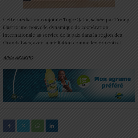
Cette médiation conjointe Togo-Qatar, saluée par Trump,
illustre une nouvelle dynamique de coopération
internationale au service de la paix dans la région des
Grands Lacs, avec la médiation comme levier central.
Alida AKAKPO