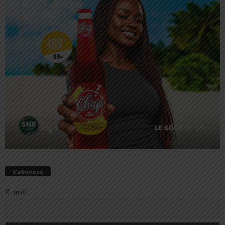
S’abonnez
E-mail