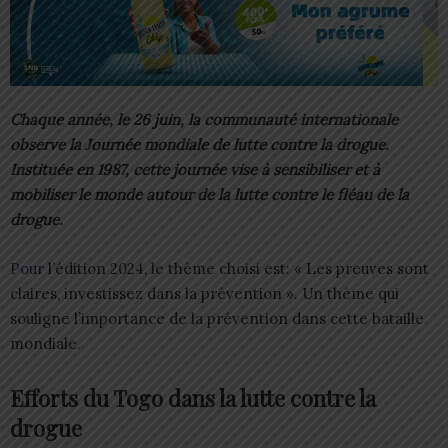
Chaque année, le 26 juin, la communauté internationale
observe la Journée mondiale de lutte contre la drogue.
Instituée en 1987, cette journée vise à sensibiliser et à
mobiliser le monde autour de la lutte contre le fléau de la
drogue.
Pour
l’édition 2024, le thème choisi est: « Les preuves sont
claires, investissez dans la prévention ». Un thème qui
souligne l’importance de la prévention dans cette bataille
mondiale.
Efforts du Togo dans la lutte contre la
drogue