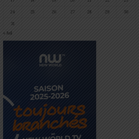
17
18
19
20
21
22
23
24
25
26
27
28
29
30
31
« Juil