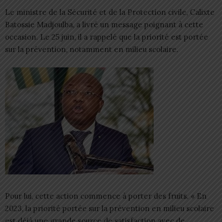
Le ministre de la Sécurité et de la Protection civile, Calixte
Batossie Madjoulba, a livré un message poignant à cette
occasion. Le 25 juin, il a rappelé que la priorité est portée
sur la prévention, notamment en milieu scolaire.
Pour lui, cette action commence à porter des fruits. « En
2023, la priorité portée sur la prévention en milieu scolaire
est déjà une grande source de satisfaction avec de