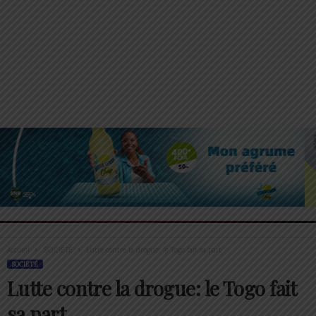
Accueil
SOCIÉTÉ
Lutte contre la drogue: le Togo fait sa part
SOCIÉTÉ
Lutte contre la drogue: le Togo fait
sa part