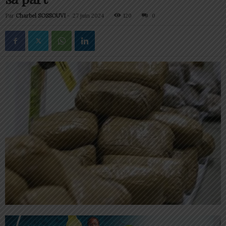
Par
Charbel SOSSOUVI
-
27 juin 2024
120
0