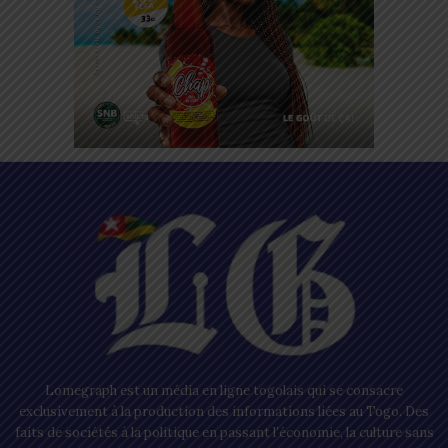
Lomegraph est un média en ligne togolais qui se consacre
exclusivement à la production des informations liées au Togo. Des
faits de sociétés à la politique en passant l’économie, la culture sans