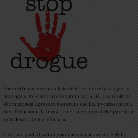
Pour cette journée mondiale de lutte contre la drogue, le
message a été clair : la prévention est la clé. Les résultats
obtenus jusqu’à présent montrent que les investissements
dans l’éducation, la formation et la responsabilité parentale
sont des stratégies efficaces.
C’est un appel à l’action pour que chaque membre de la