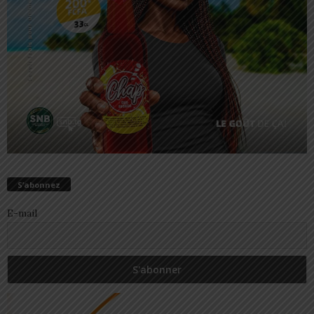
S’abonnez
E-mail