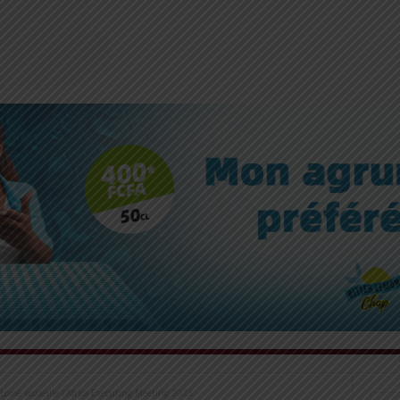
Lomé accueille l’Africa Executing Meeting 2023