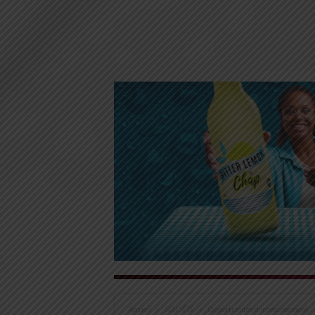
Accueil
SOCIÉTÉ
Opportunités d’investissement : 