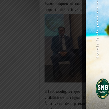
économiques et commerciaux entre l
opportunités d’investissement mutu
Il faut souligner que l’objectif cen
visibilité de la région Dakhla-Oued 
À travers des présentations, de