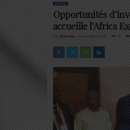
SOCIÉTÉ
Opportunités d’inv
accueille l’Africa 
Par
Redaction
-
24 novembre 2023
95