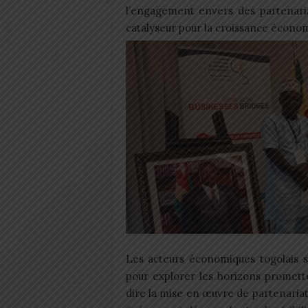
l’engagement envers des partenari
catalyseur pour la croissance économ
Les acteurs économiques togolais s
pour explorer les horizons promett
dire la mise en œuvre de partenariat