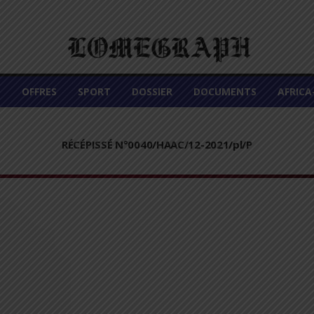
É
OFFRES
SPORT
DOSSIER
DOCUMENTS
AFRIC
RÉCÉPISSÉ N°0040/HAAC/12-2021/pl/P