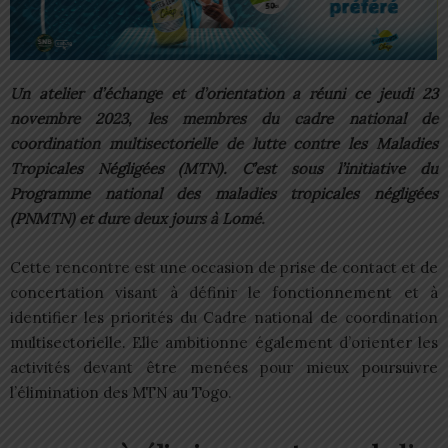
Un atelier d’échange et d’orientation a réuni ce jeudi 23
novembre 2023, les membres du cadre national de
coordination multisectorielle de lutte contre les Maladies
Tropicales Négligées (MTN). C’est sous l’initiative du
Programme national des maladies tropicales négligées
(PNMTN) et dure deux jours à Lomé.
Cette rencontre est une occasion de prise de contact et de
concertation visant à définir le fonctionnement et à
identifier les priorités du Cadre national de coordination
multisectorielle. Elle ambitionne également d’orienter les
activités devant être menées pour mieux poursuivre
l’élimination des MTN au Togo.