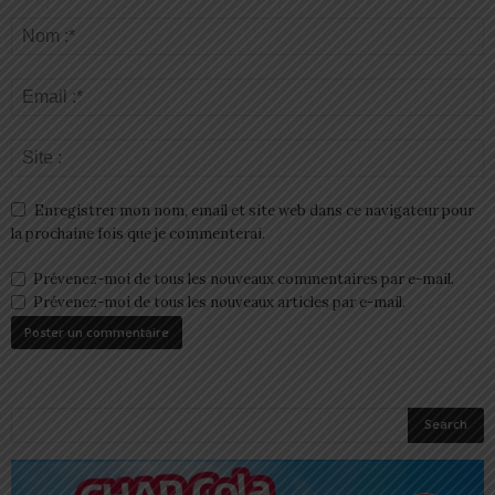
Enregistrer mon nom, email et site web dans ce navigateur pour
la prochaine fois que je commenterai.
Prévenez-moi de tous les nouveaux commentaires par e-mail.
Prévenez-moi de tous les nouveaux articles par e-mail.