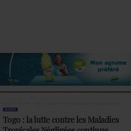
Accueil
SOCIÉTÉ
Togo : la lutte contre les Maladies Tropicales Négligées continue
SOCIÉTÉ
Togo : la lutte contre les Maladies
Tropicales Négligées continue