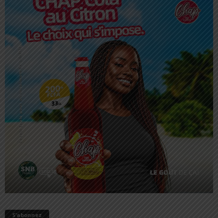
S’abonnez