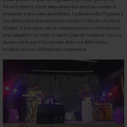
fêtes et mettre à leur disposition des moyens comme le
transport à des coûts abordables. L’adhésion des Togolais à
ces différentes festivités fera retentir l’écho de ces fêtes.
Ensuite, il faut miser sur la communication vers l’extérieur
pour amplifier cet écho et attirer plus de touristes. Ceci va
donner un boom à l’économie dans ces différentes
localités où ces célébrations s’organisent.