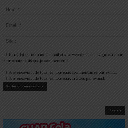
Enregistrer mon nom, email et site web dans ce navigateur pour
la prochaine fois que je commenterai.
Prévenez-moi de tous les nouveaux commentaires par e-mail.
Prévenez-moi de tous les nouveaux articles par e-mail.