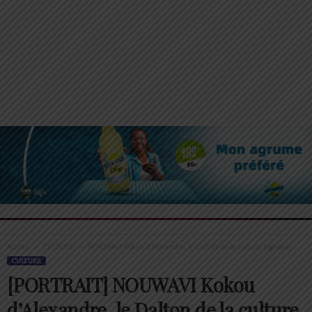
Accueil
CULTURE
NOUWAVI Kokou d’Alexandre, le Dalton de la culture togolaise
CULTURE
[PORTRAIT] NOUWAVI Kokou
d’Alexandre, le Dalton de la culture