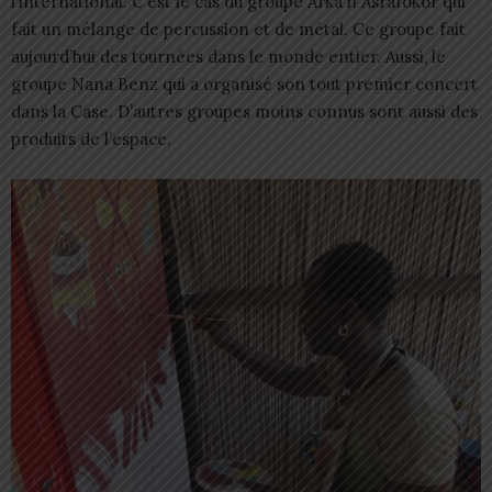
l’international. C’est le cas du groupe Arka’n Asrafokor qui
fait un mélange de percussion et de métal. Ce groupe fait
aujourd’hui des tournées dans le monde entier. Aussi, le
groupe Nana Benz qui a organisé son tout premier concert
dans la Case. D’autres groupes moins connus sont aussi des
produits de l’espace.