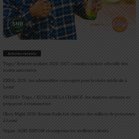
Articles récents
Togo/ Rentrée scolaire 2026-2027: consultez la liste officielle des
écoles autorisées
ESSAL 2026 : les admissibles convoqués pour la visite médicale à
Lomé
SWEDD+ Togo / ECOLE DE LA CHANCE : les maitres-artisans se
préparent à transmettre
Glory Night 2026: Sonnie Badu fait chanter des milliers de personnes
à Lomé
Vogan : AGRI-ESPOIR récompense les meilleurs talents