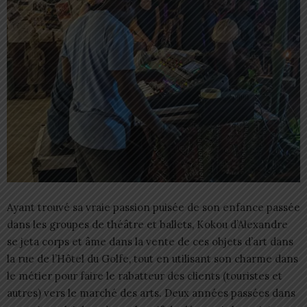
Ayant trouvé sa vraie passion puisée de son enfance passée
dans les groupes de théâtre et ballets, Kokou d’Alexandre
se jeta corps et âme dans la vente de ces objets d’art dans
la rue de l’Hôtel du Golfe, tout en utilisant son charme dans
le métier pour faire le rabatteur des clients (touristes et
autres) vers le marché des arts. Deux années passées dans