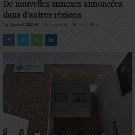
De nouvelles annexes annoncées
dans d’autres régions
Par
Charbel SOSSOUVI
-
25 janvier 2025
246
0