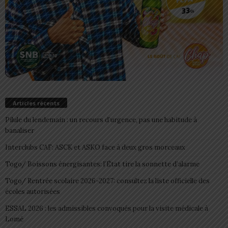
Articles récents
Pilule du lendemain : un recours d’urgence, pas une habitude à
banaliser
Interclubs CAF: ASCK et ASKO face à deux gros morceaux
Togo/ Boissons énergisantes: l’État tire la sonnette d’alarme
Togo/ Rentrée scolaire 2026-2027: consultez la liste officielle des
écoles autorisées
ESSAL 2026 : les admissibles convoqués pour la visite médicale à
Lomé