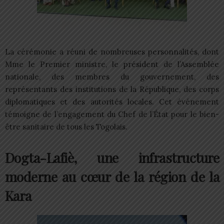
La cérémonie a réuni de nombreuses personnalités, dont
Mme le Premier ministre, le président de l’Assemblée
nationale, des membres du gouvernement, des
représentants des institutions de la République, des corps
diplomatiques et des autorités locales. Cet événement
témoigne de l’engagement du Chef de l’État pour le bien-
être sanitaire de tous les Togolais.
Dogta-Lafiè, une infrastructure
moderne au cœur de la région de la
Kara