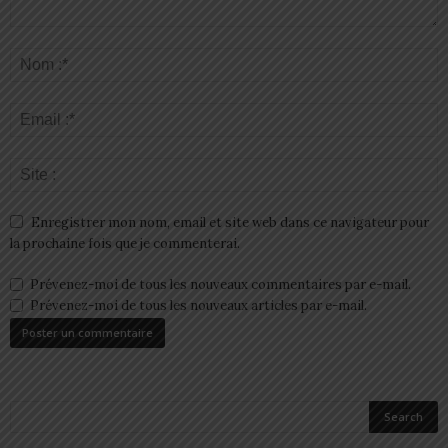
Enregistrer mon nom, email et site web dans ce navigateur pour
la prochaine fois que je commenterai.
Prévenez-moi de tous les nouveaux commentaires par e-mail.
Prévenez-moi de tous les nouveaux articles par e-mail.