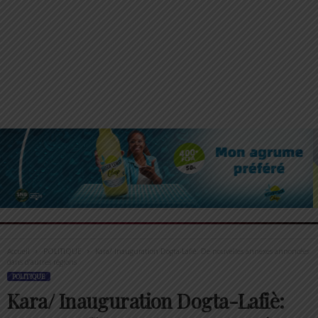
Accueil
POLITIQUE
Kara/ Inauguration Dogta-Lafiè: De nouvelles annexes annoncées
dans d’autres régions
POLITIQUE
Kara/ Inauguration Dogta-Lafiè: