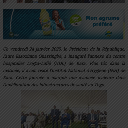
Ce vendredi 24 janvier 2025, le Président de la République,
Faure Essozimna Gnassingbé, a inauguré l’annexe du centre
hospitalier Dogta-Lafiè (HDL) de Kara. Plus tôt dans la
matinée, il avait visité l’Institut National d’Hygiène (INH) de
Kara. Cette journée a marqué une avancée majeure dans
l’amélioration des infrastructures de santé au Togo.