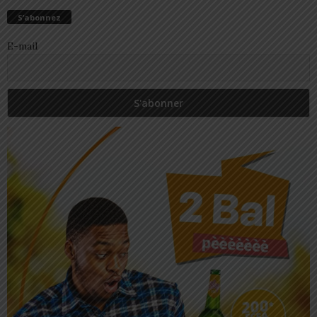
S’abonnez
E-mail