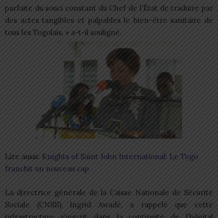
parfaite du souci constant du Chef de l’État de traduire par
des actes tangibles et palpables le bien-être sanitaire de
tous les Togolais, » a-t-il souligné.
Lire aussi:
Knights of Saint John International: Le Togo
franchit un nouveau cap
La directrice générale de la Caisse Nationale de Sécurité
Sociale (CNSS), Ingrid Awadé, a rappelé que cette
infrastructure s’inscrit dans la continuité de l’hôpital