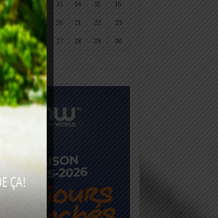
11
12
13
14
15
16
18
19
20
21
22
23
25
26
27
28
29
30