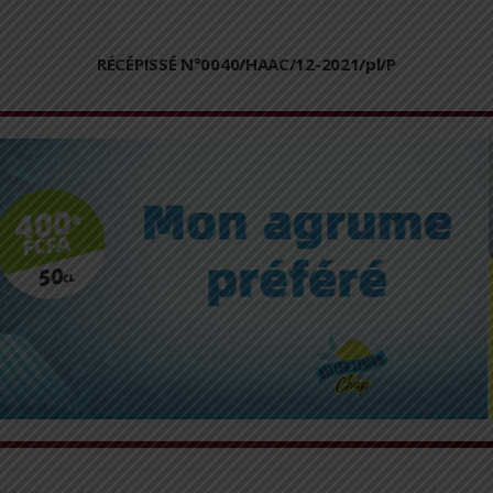
RÉCÉPISSÉ N°0040/HAAC/12-2021/pl/P