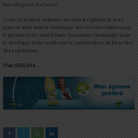
les collèges et les lycées.
Cette 3e session ordinaire du conseil régional de Kara
s’inscrit ainsi dans la dynamique des réformes initiées par
le président du conseil Faure Essozimna Gnassingbé pour
le développement territorial et l’amélioration du bien-être
des populations.
Plaki SIMLIWA