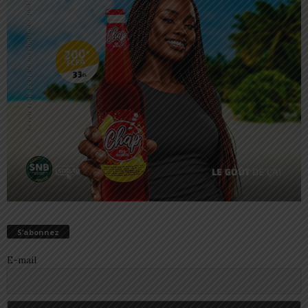
S’abonnez
E-mail