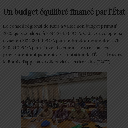
Un budget équilibré financé par l’État
Le conseil régional de Kara a validé son budget primitif
2025 qui s’équilibre à 789 120 453 FCFA. Cette enveloppe se
divise en 212 280 113 FCFA pour le fonctionnement et 576
840 340 FCFA pour l’investissement. Les ressources
proviennent uniquement de la dotation de l’État à travers
le Fonds d’appui aux collectivités territoriales (FACT).