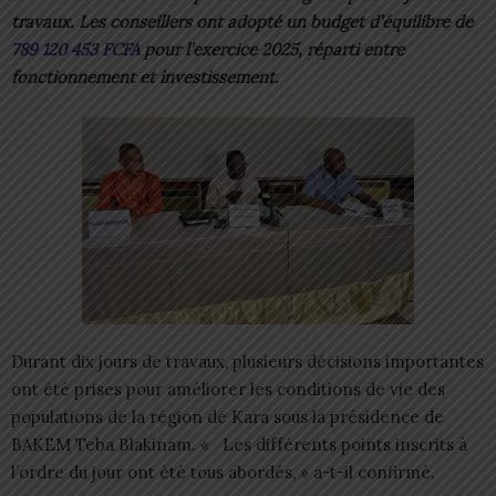
travaux. Les conseillers ont adopté un budget d’équilibre de
789 120 453 FCFA
pour l’exercice 2025, réparti entre
fonctionnement et investissement.
Durant dix jours de travaux, plusieurs décisions importantes
ont été prises pour améliorer les conditions de vie des
populations de la région de Kara sous la présidence de
BAKEM Teba Blakinam. « Les différents points inscrits à
l’ordre du jour ont été tous abordés, » a-t-il confirmé.