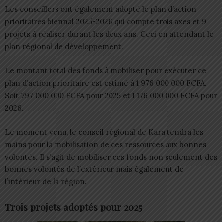
Les conseillers ont également adopté le plan d’action
prioritaires biennal 2025-2026 qui compte trois axes et 9
projets à réaliser durant les deux ans. Ceci en attendant le
plan régional de développement.
Le montant total des fonds à mobiliser pour exécuter ce
plan d’action prioritaire est estimé à 1 976 000 000 FCFA.
Soit 797 000 000 FCFA pour 2025 et 1 176 000 000 FCFA pour
2026.
Le moment venu, le conseil régional de Kara tendra les
mains pour la mobilisation de ces ressources aux bonnes
volontés. Il s’agit de mobiliser ces fonds non seulement des
bonnes volontés de l’extérieur mais également de
l’intérieur de la région.
Trois projets adoptés pour 2025