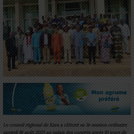
Le conseil régional de Kara a clôturé sa 3e session ordinaire
samedi 16 août 2025 au palais des congrès après 10 jours de